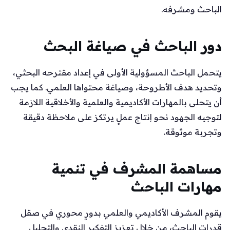
الباحث ومشرفه.
دور الباحث في صياغة البحث
يتحمل الباحث المسؤولية الأولى في إعداد مقترحه البحثي،
وتحديد هدف الأطروحة، وصياغة محتواها العلمي. كما يجب
أن يتحلى بالمهارات الأكاديمية والعلمية والأخلاقية اللازمة
لتوجيه الجهود نحو إنتاج عملٍ يرتكز على ملاحظة دقيقة
وتجربة موثوقة.
مساهمة المشرف في تنمية
مهارات الباحث
يقوم المشرف الأكاديمي والعلمي بدورٍ محوري في صقل
قدرات الباحث، من خلال تعزيز التفكير النقدي والتحليل