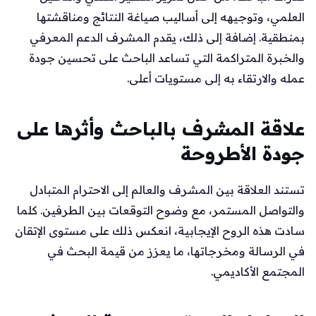
العلمي، وتوجيهه إلى أساليب صياغة النتائج ومناقشتها
بمنطقية. إضافة إلى ذلك، يقدم المشرف الدعم المعرفي
والخبرة المتراكمة التي تساعد الباحث على تحسين جودة
عمله والارتقاء به إلى مستويات أعلى.
علاقة المشرف بالباحث وأثرها على
جودة الأطروحة
تستند العلاقة بين المشرف والعالم إلى الاحترام المتبادل
والتواصل المستمر، مع وضوح التوقعات بين الطرفين. كلما
سادت هذه الروح الإيجابية، انعكس ذلك على مستوى الإتقان
في الرسالة ومخرجاتها، ما يعزز من قيمة البحث في
المجتمع الأكاديمي.