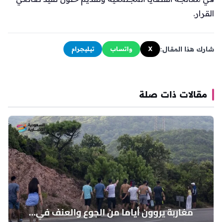
القرار.
شارك هذا المقال:
X
واتساب
تيليجرام
مقالات ذات صلة