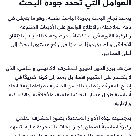
العوامل التي تحدد جودة البحث
يتحدد نجاح البحث بجودة الباحث نفسه، وهو ما يتجلى في
دقة الملاحظة، والاطلاع الواسع على الأدبيات المتنوعة،
والرغبة القوية في استكشاف موضوعه. كذلك يلعب الإتقان
الأخلاقي والصدق دورًا أساسيًا في رفع مستوى البحث إلى
أعلى المعايير.
من هنا يبرز الدور الحيوي للمشرف الأكاديمي والعلمي، الذي
لا يقتصر على التقييم فقط، بل يمتد إلى كونه شريكًا في
إنتاج المعرفة. يتطلب ذلك من المشرف مراعاة أربعة أبعاد
أساسية طوال مسار البحث: العلمية، والأخلاقية، والإنسانية،
والإدارية.
بتجسيده لهذه الأدوار المتعددة، يصبح المشرف العلمي
ركيزةً أساسيةً لضمان إنجاز أبحاث ذات جودة عالية، تسهم
في معالجة القضايا المجتمعية وتقديم حلول تفيد صانعي