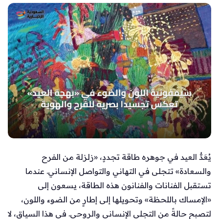
يُعَدُّ العيد في جوهره طاقة تجددٍ، «زلزلة من الفرح
والسعادة» تتجلى في التهاني والتواصل الإنساني. عندما
تستقبل الفنانات والفنانون هذه الطاقة، يسعون إلى
«الإمساك باللحظة» وتحويلها إلى إطارٍ من الضوء واللون،
لتصبح حالةً من التجلي الإنساني والروحي. في هذا السياق، لا