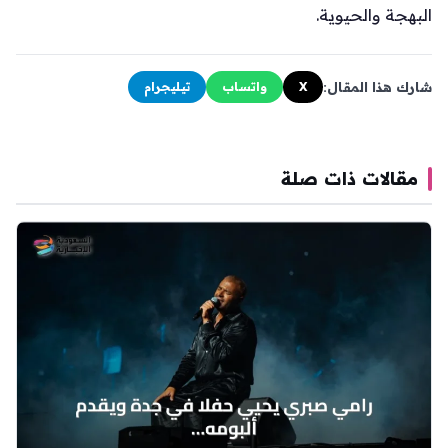
البهجة والحيوية.
شارك هذا المقال:
X
واتساب
تيليجرام
مقالات ذات صلة