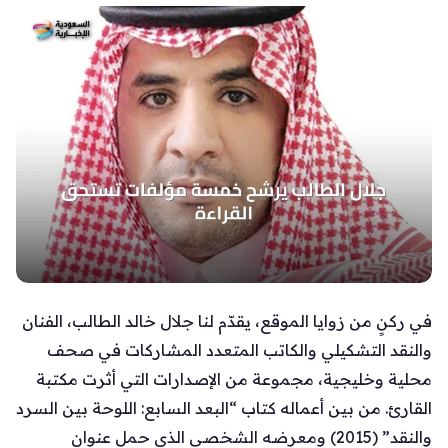
في ركنٍ من زوايا الموقع، يقدّم لنا جلال خالد الطالب، الفنان
والنقد التشكيلي والكاتب المتعدد المشاركات في صحف
محلية وخليجية، مجموعة من الإصدارات التي أثرت مكتبة
القارئ. من بين أعماله كتاب “البعد السابع: اللوحة بين السرد
والنقد” (2015) ومعرضه الشخصي الذي حمل عنوان