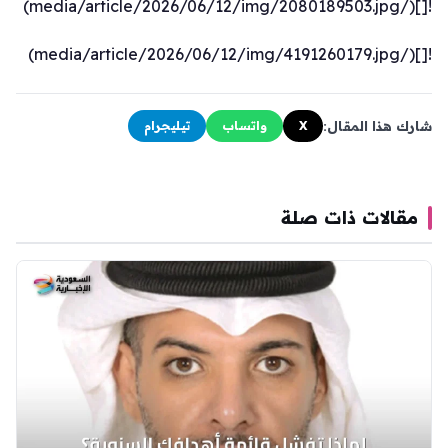
![](/media/article/2026/06/12/img/2080189503.jpg)
![](/media/article/2026/06/12/img/4191260179.jpg)
شارك هذا المقال:
X
واتساب
تيليجرام
مقالات ذات صلة