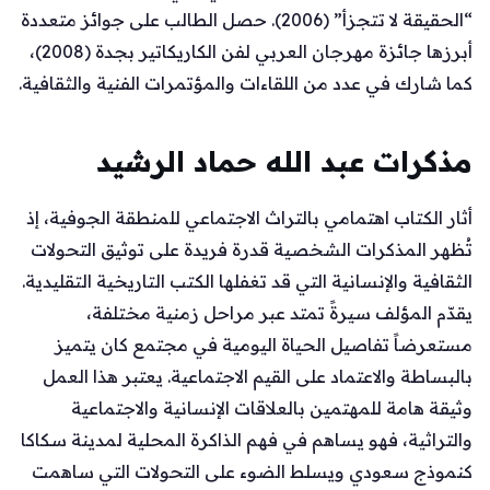
“الحقيقة لا تتجزأ” (2006). حصل الطالب على جوائز متعددة
أبرزها جائزة مهرجان العربي لفن الكاريكاتير بجدة (2008)،
كما شارك في عدد من اللقاءات والمؤتمرات الفنية والثقافية.
مذكرات عبد الله حماد الرشيد
أثار الكتاب اهتمامي بالتراث الاجتماعي للمنطقة الجوفية، إذ
تُظهر المذكرات الشخصية قدرة فريدة على توثيق التحولات
الثقافية والإنسانية التي قد تغفلها الكتب التاريخية التقليدية.
يقدّم المؤلف سيرةً تمتد عبر مراحل زمنية مختلفة،
مستعرضاً تفاصيل الحياة اليومية في مجتمع كان يتميز
بالبساطة والاعتماد على القيم الاجتماعية. يعتبر هذا العمل
وثيقة هامة للمهتمين بالعلاقات الإنسانية والاجتماعية
والتراثية، فهو يساهم في فهم الذاكرة المحلية لمدينة سكاكا
كنموذج سعودي ويسلط الضوء على التحولات التي ساهمت