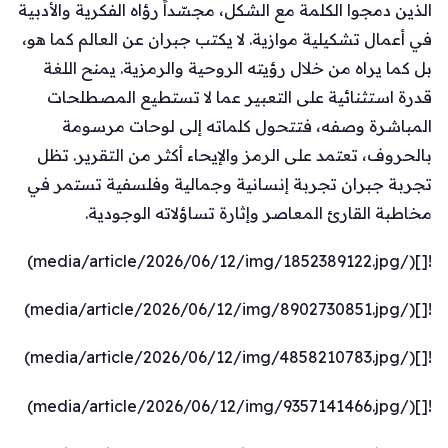
الذين دمجوا الكلمة مع الشكل، مجسّداً رؤاه الفكرية والأدبية
في أعمال تشكيلية موازية. لا يكتب جبران عن العالم كما هو،
بل كما يراه من خلال رؤيته الروحية والرمزية. يمنح اللغة
قدرة استثنائية على التعبير عما لا تستطيع المصطلحات
المباشرة وصفه، فتتحول كلماته إلى لوحات مرسومة
بالحروف، تعتمد على الرمز والإيحاء أكثر من التقرير. تظل
تجربة جبران تجربة إنسانية وجمالية وفلسفية تستمر في
مخاطبة القارئ المعاصر وإثارة تساؤلاته الوجودية.
![](/media/article/2026/06/12/img/1852389122.jpg)
![](/media/article/2026/06/12/img/8902730851.jpg)
![](/media/article/2026/06/12/img/4858210783.jpg)
![](/media/article/2026/06/12/img/9357141466.jpg)