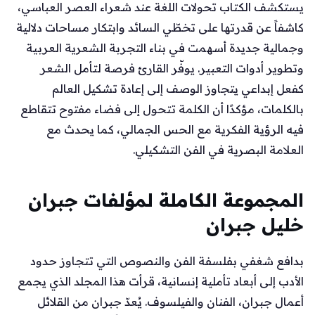
يستكشف الكتاب تحولات اللغة عند شعراء العصر العباسي،
كاشفاً عن قدرتها على تخطّي السائد وابتكار مساحات دلالية
وجمالية جديدة أسهمت في بناء التجربة الشعرية العربية
وتطوير أدوات التعبير. يوفّر القارئ فرصة لتأمل الشعر
كفعل إبداعي يتجاوز الوصف إلى إعادة تشكيل العالم
بالكلمات، مؤكدًا أن الكلمة تتحول إلى فضاء مفتوح تتقاطع
فيه الرؤية الفكرية مع الحس الجمالي، كما يحدث مع
العلامة البصرية في الفن التشكيلي.
المجموعة الكاملة لمؤلفات جبران
خليل جبران
بدافع شغفي بفلسفة الفن والنصوص التي تتجاوز حدود
الأدب إلى أبعاد تأملية إنسانية، قرأت هذا المجلد الذي يجمع
أعمال جبران، الفنان والفيلسوف. يُعدّ جبران من القلائل