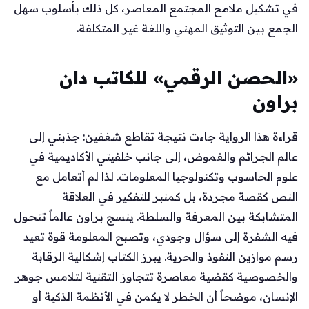
في تشكيل ملامح المجتمع المعاصر، كل ذلك بأسلوب سهل
الجمع بين التوثيق المهني واللغة غير المتكلفة.
«الحصن الرقمي» للكاتب دان
براون
قراءة هذا الرواية جاءت نتيجة تقاطع شغفين: جذبني إلى
عالم الجرائم والغموض، إلى جانب خلفيتي الأكاديمية في
علوم الحاسوب وتكنولوجيا المعلومات. لذا لم أتعامل مع
النص كقصة مجردة، بل كمنبر للتفكير في العلاقة
المتشابكة بين المعرفة والسلطة. ينسج براون عالماً تتحول
فيه الشفرة إلى سؤال وجودي، وتصبح المعلومة قوة تعيد
رسم موازين النفوذ والحرية. يبرز الكتاب إشكالية الرقابة
والخصوصية كقضية معاصرة تتجاوز التقنية لتلامس جوهر
الإنسان، موضحاً أن الخطر لا يكمن في الأنظمة الذكية أو