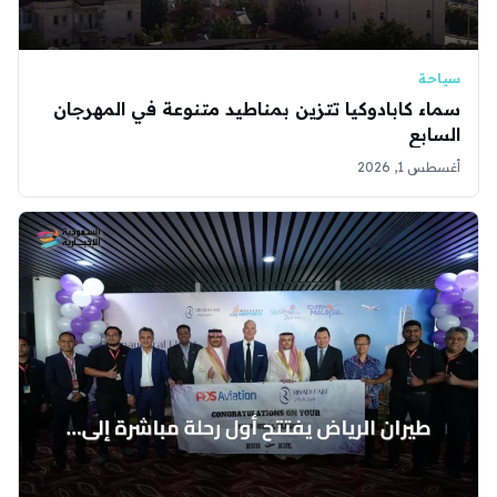
سياحة
سماء كابادوكيا تتزين بمناطيد متنوعة في المهرجان
السابع
أغسطس 1, 2026