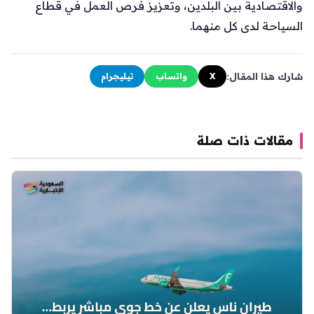
والاقتصادية بين البلدين، وتعزيز فرص العمل في قطاع
السياحة لدى كل منهما.
شارك هذا المقال:
X
واتساب
تيليجرام
مقالات ذات صلة