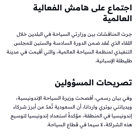
اجتماع على هامش الفعالية
العالمية
جرت المناقشات بين وزارتي السياحة في البلدين خلال
اللقاء الذي عُقد ضمن الدورة السادسة والستين للمجلس
التنفيذي لمنظمة السياحة العالمية، والتي أقيمت في مدينة
طليطلة الإسبانية.
تصريحات المسؤولين
وفي بيان رسمي، أفصحت وزيرة السياحة الإندونيسية،
ويديانتي بوتري واردانا، أن السعودية تُعدّ من أبرز شركاء
إندونيسيا في المنطقة، مؤكدةً استعداد إندونيسيا لتوسيع
هذه الشراكة، لا سيما في قطاع السياحة.