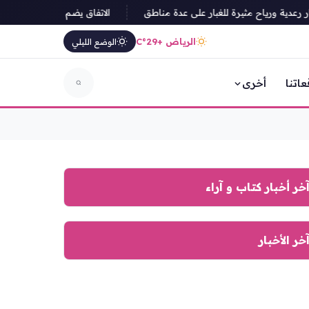
دية ورياح مثيرة للغبار على عدة مناطق
الاتفاق يضم الكوسوفي بيرسانت س
الرياض +29°C
الوضع الليلي
عاتنا
أخرى
خر أخبار كتاب و آراء
خر الأخبار