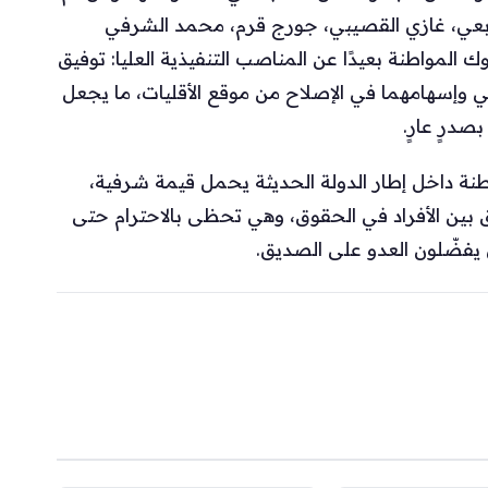
بعي، غازي القصيبي، جورج قرم، محمد الشرفي
مواطنة بعيدًا عن المناصب التنفيذية العليا: توفيق
 وإسهامهما في الإصلاح من موقع الأقليات، ما يجعل
صدرٍ عارٍ.
طنة داخل إطار الدولة الحديثة يحمل قيمة شرفية،
ق بين الأفراد في الحقوق، وهي تحظى بالاحترام حتى
 يفضّلون العدو على الصديق.