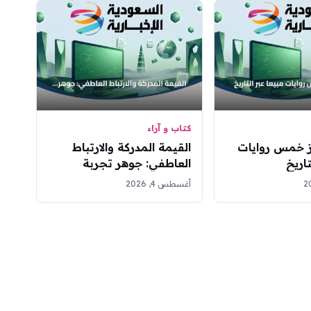
كتاب و آراء
 خمس روايات
القيمة المدركة والارتباط
تاريخ
العاطفي: جوهر تجربة
العميل الاستثنائية
أغسطس 4, 2026