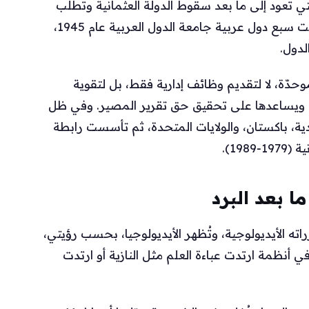
تي تعود إلى ما بعد سقوط الدولة العثمانية وتطلّب
الاستقلال والتحرّر الوطني. خلال هذه الفترة أسست سبع دول عربية جامعة الدول العربية عام 1945،
لدول.
وحدّة، لا لتقديم وظائف إدارية فقط، بل لتقوية
 ويساعدها على تحقيق حق تقرير المصير. وفي ظل
ة، باكستان، والولايات المتحدة، ثم تأسست رابطة
ا بعد البرد
 الأيديولوجية، وتُظهر الأيديولوجيا، بحسب رؤيتي،
 أنظمة ارتدت عباءة العلم مثل النازية أو ارتدت