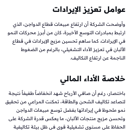
عوامل تعزيز الإيرادات
وأوضحت الشركة أن ارتفاع مبيعات قطاع الدواجن، الذي
ارتبط بمبادرات التوسع الأخيرة، كان من أبرز محركات النمو
في الإيرادات. كما ساهم تحسين مزيج الإيرادات في قطاع
الألبان في تعزيز الأداء التشغيلي، بالرغم من الضغوط
الناجمة عن ارتفاع التكاليف.
خلاصة الأداء المالي
باختصار، رغم أن صافي الأرباح شهد انخفاضاً طفيفاً نتيجة
لتصاعد تكاليف الشحن والطاقة، تمكنت المراعي من تحقيق
نمو ملحوظ في إيراداتها بفضل توسع مبيعات الدواجن
وتحسن مزيج منتجات الألبان، ما يعكس قدرة الشركة على
الحفاظ على مستوى تشغيلية قوي في ظل بيئة تكاليفية