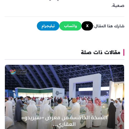
صعبة.
شارك هذا المقال:
X
واتساب
تيليجرام
مقالات ذات صلة