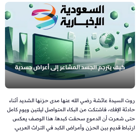
روت السيدة عائشة رضي الله عنها مدى حزنها الشديد أثناء
حادثة الإفك، فاشتكت من البكاء المتواصل ليلتين ويوم كامل
حتى شعرت أن الدموع سحقت كبدها. هذا الوصف يعكس
ارتباط قديم بين الحزن وأمراض الكبد في التراث العربي.