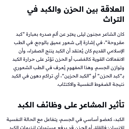
العلاقة بين الحزن والكبد في
التراث
كان الشاعر مجنون ليلى يعبّر عن ألم صدره بعبارة “كبد
مقروحة”، في إشارة إلى شعور عميق بالوجع. في الطب
الإسلامي القديم كان يُعتقد أن الكبد ينتج الصفراء، وأن
الانفعالات القوية كالغضب أو الحزن تؤثر على حرارة الكبد
وتوازن الجسم. وهذا المفهوم يُعرف في الطب الشعوري
بـ”كبد الحزن” أو “الكبد الحزين”، أي تراكم دهون في الكبد
نتيجة الضغوط النفسية والاكتئاب.
تأثير المشاعر على وظائف الكبد
الكبد، كعضو أساسي في الجسم، يتفاعل مع الحالة النفسية
للإنسان؛ فالقلق أو الحزن قد يرفع مستويات إنزيمات الكبد