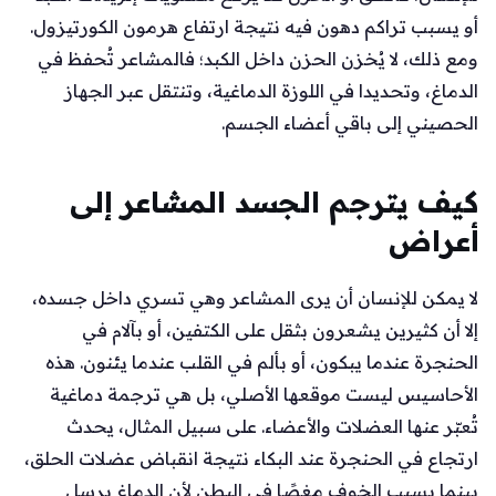
أو يسبب تراكم دهون فيه نتيجة ارتفاع هرمون الكورتيزول.
ومع ذلك، لا يُخزن الحزن داخل الكبد؛ فالمشاعر تُحفظ في
الدماغ، وتحديدا في اللوزة الدماغية، وتنتقل عبر الجهاز
الحصيني إلى باقي أعضاء الجسم.
كيف يترجم الجسد المشاعر إلى
أعراض
لا يمكن للإنسان أن يرى المشاعر وهي تسري داخل جسده،
إلا أن كثيرين يشعرون بثقل على الكتفين، أو بآلام في
الحنجرة عندما يبكون، أو بألم في القلب عندما يئنون. هذه
الأحاسيس ليست موقعها الأصلي، بل هي ترجمة دماغية
تُعبّر عنها العضلات والأعضاء. على سبيل المثال، يحدث
ارتجاع في الحنجرة عند البكاء نتيجة انقباض عضلات الحلق،
بينما يسبب الخوف مغصًا في البطن لأن الدماغ يرسل