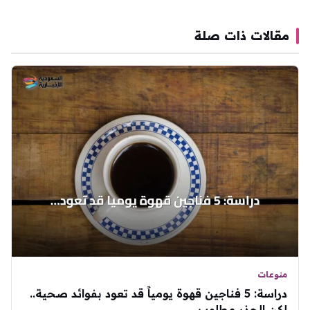
مقالات ذات صلة
منوعات
دراسة: 5 فناجين قهوة يومياً قد تعود بفوائد صحية..
لكن الحذر مطلوب