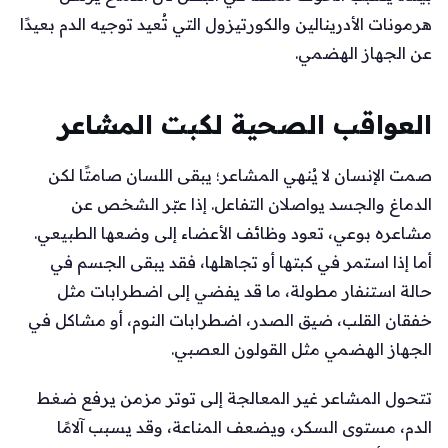
هرمونات الأدرينالين والكورتيزول التي تُعيد توجيه الدم بعيدًا
عن الجهاز الهضمي.
العواقب الصحية لكبت المشاعر
صمت الإنسان لا يُنهي المشاعر؛ يبقى اللسان صامتًا لكن
الدماغ والجسد يواصلان التفاعل. إذا عبّر الشخص عن
مشاعره بوعي، تعود وظائف الأعضاء إلى وضعها الطبيعي.
أما إذا استمر في كبتها أو تجاهلها، فقد يبقى الجسم في
حالة استنفار مطولة، ما قد يفضي إلى اضطرابات مثل
خفقان القلب، ضيق الصدر، اضطرابات النوم، أو مشاكل في
الجهاز الهضمي مثل القولون العصبي.
تتحول المشاعر غير المعالجة إلى توتر مزمن يرفع ضغط
الدم، مستوى السكر، ويضعف المناعة، وقد يسبب آلامًا