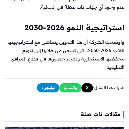
عدم وجود أي جهات ذات علاقة في العملية.
استراتيجية النمو 2026‑2030
وأوضحت الشركة أن هذا التمويل يتماشى مع استراتيجيتها
للفترة 2026‑2030، التي تسعى من خلالها إلى تنويع
محفظتها الاستثمارية وتعزيز حضورها في قطاع المرافق
التعليمية.
شارك هذا المقال:
X
واتساب
تيليجرام
مقالات ذات صلة