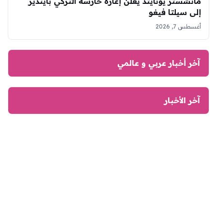
مانشستر يونايتد يعلن إعارة حارسه التركي بايندير
إلى سيلتا فيغو
أغسطس 7, 2026
آخر أخبار عربي و عالمي
آخر الأخبار