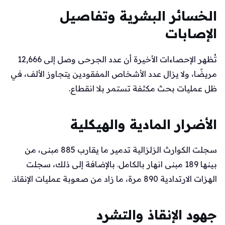
الخسائر البشرية وتفاصيل
الإصابات
تُظهر الإحصاءات الأخيرة أن عدد الجرحى وصل إلى 12,666
مريضًا، ولا يزال عدد الأشخاص المفقودين يتجاوز الألف، في
ظل عمليات بحث مكثفة تستمر بلا انقطاع.
الأضرار المادية والهيكلية
سجلت الكوارث الزلزالية تدمير ما يقارب 885 مبنى، من
بينها 189 مبنى انهار بالكامل. بالإضافة إلى ذلك، سجلت
الهزات الارتدادية 890 مرة، ما زاد من صعوبة عمليات الإنقاذ.
جهود الإنقاذ والتشرد