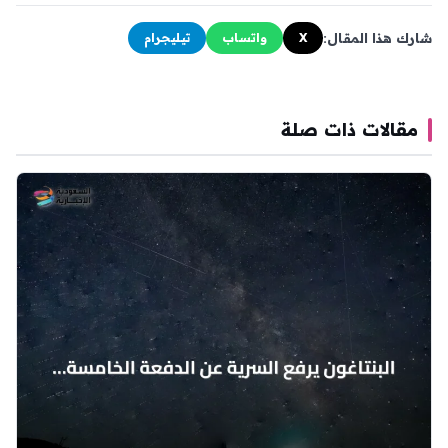
شارك هذا المقال:
X
واتساب
تيليجرام
مقالات ذات صلة