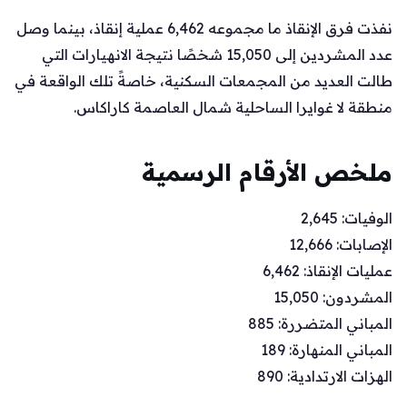
نفذت فرق الإنقاذ ما مجموعه 6,462 عملية إنقاذ، بينما وصل
عدد المشردين إلى 15,050 شخصًا نتيجة الانهيارات التي
طالت العديد من المجمعات السكنية، خاصةً تلك الواقعة في
منطقة لا غوايرا الساحلية شمال العاصمة كاراكاس.
ملخص الأرقام الرسمية
الوفيات: 2,645
الإصابات: 12,666
عمليات الإنقاذ: 6,462
المشردون: 15,050
المباني المتضررة: 885
المباني المنهارة: 189
الهزات الارتدادية: 890