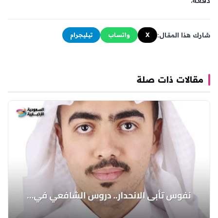
شارك هذا المقال:
X
واتساب
تيليجرام
مقالات ذات صلة