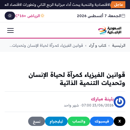
عاجل
لشؤون الاقتصادية والتنمية يبحث أداء ميزانية الربع الثاني وتطورات الاقتصاد العالمي
الجمعة، 7 أغسطس 2026
الرياض +16°C
التجاوز
الرئيسية
›
كتاب و آراء
›
قوانين الفيزياء كمرآة لحياة الإنسان وتحديات...
إلى
المحتوى
كتاب و آراء
قوانين الفيزياء كمرآة لحياة الإنسان
وتحديات التنمية الذاتية
بثينة مبارك
23/06/2026 07:00 · شهر واحد
X
فيسبوك
واتساب
تيليجرام
نسخ