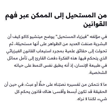
من المستحيل إلى الممكن عبر فهم
القوانين
في مؤلفه “فيزياء المستحيل” يوضح ميتشيو كاكو كيف أن
البشرية صنفت العديد من الظواهر على أنها مستحيلة، ثم
تحولت إلى حقائق علمية بمجرد استيعاب القانون الفيزيائي
الذي يتحكم فيها. هذه الفكرة دفعت القارئ إلى تأمل مماثل
في طبيعة الإنسان، إذ أنه يطبق نفس النمط على حياته
الشخصية.
ما لا نتمكن من تفسيره نصبّناه على حظٍّ أو عبث، في حين أن
الحقيقة قد تكون أبسط وأقسى: هناك قانون يحكم كل
شيء، لكننا لا نراه.