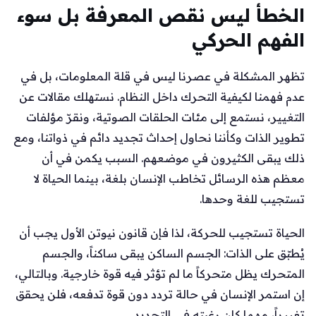
الخطأ ليس نقص المعرفة بل سوء
الفهم الحركي
تظهر المشكلة في عصرنا ليس في قلة المعلومات، بل في
عدم فهمنا لكيفية التحرك داخل النظام. نستهلك مقالات عن
التغيير، نستمع إلى مئات الحلقات الصوتية، ونقرّ مؤلفات
تطوير الذات وكأننا نحاول إحداث تجديد دائم في ذواتنا، ومع
ذلك يبقى الكثيرون في موضعهم. السبب يكمن في أن
معظم هذه الرسائل تخاطب الإنسان بلغة، بينما الحياة لا
تستجيب للغة وحدها.
الحياة تستجيب للحركة، لذا فإن قانون نيوتن الأول يجب أن
يُطبّق على الذات: الجسم الساكن يبقى ساكناً، والجسم
المتحرك يظل متحركاً ما لم تؤثر فيه قوة خارجية. وبالتالي،
إن استمر الإنسان في حالة تردد دون قوة تدفعه، فلن يحقق
تغييراً، مهما كان رغبته في التجديد.