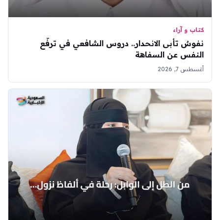
كتاب و آراء
نفوسٌ تأبى الانحدار.. دروس الشافعي في ترفّع
النفس عن السفاهة
أغسطس 7, 2026