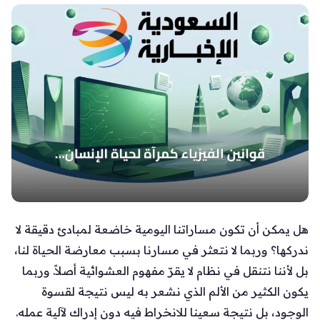
هل يمكن أن تكون مساراتنا اليومية خاضعة لمبادئ دقيقة لا
ندركها؟ وربما لا نتعثر في مسارنا بسبب معارضة الحياة لنا،
بل لأننا نتنقل في نظام لا يقرّ مفهوم العشوائية أصلاً. وربما
يكون الكثير من الألم الذي نشعر به ليس نتيجة لقسوة
الوجود، بل نتيجة سعينا للانخراط فيه دون إدراك لآلية عمله.