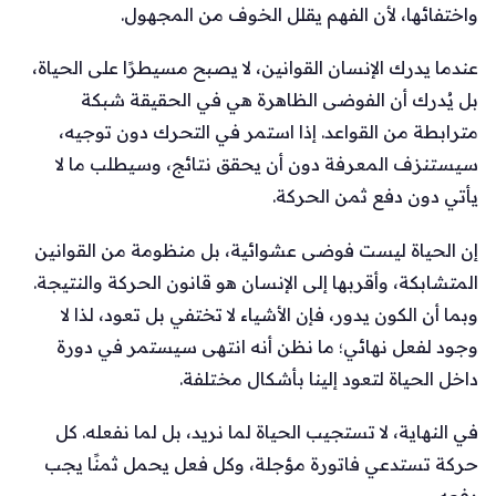
واختفائها، لأن الفهم يقلل الخوف من المجهول.
عندما يدرك الإنسان القوانين، لا يصبح مسيطرًا على الحياة،
بل يُدرك أن الفوضى الظاهرة هي في الحقيقة شبكة
مترابطة من القواعد. إذا استمر في التحرك دون توجيه،
سيستنزف المعرفة دون أن يحقق نتائج، وسيطلب ما لا
يأتي دون دفع ثمن الحركة.
إن الحياة ليست فوضى عشوائية، بل منظومة من القوانين
المتشابكة، وأقربها إلى الإنسان هو قانون الحركة والنتيجة.
وبما أن الكون يدور، فإن الأشياء لا تختفي بل تعود، لذا لا
وجود لفعل نهائي؛ ما نظن أنه انتهى سيستمر في دورة
داخل الحياة لتعود إلينا بأشكال مختلفة.
في النهاية، لا تستجيب الحياة لما نريد، بل لما نفعله. كل
حركة تستدعي فاتورة مؤجلة، وكل فعل يحمل ثمنًا يجب
دفعه.