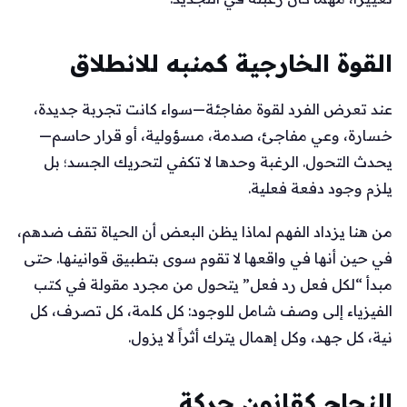
القوة الخارجية كمنبه للانطلاق
عند تعرض الفرد لقوة مفاجئة—سواء كانت تجربة جديدة،
خسارة، وعي مفاجئ، صدمة، مسؤولية، أو قرار حاسم—
يحدث التحول. الرغبة وحدها لا تكفي لتحريك الجسد؛ بل
يلزم وجود دفعة فعلية.
من هنا يزداد الفهم لماذا يظن البعض أن الحياة تقف ضدهم،
في حين أنها في واقعها لا تقوم سوى بتطبيق قوانينها. حتى
مبدأ “لكل فعل رد فعل” يتحول من مجرد مقولة في كتب
الفيزياء إلى وصف شامل للوجود: كل كلمة، كل تصرف، كل
نية، كل جهد، وكل إهمال يترك أثراً لا يزول.
النجاح كقانون حركة