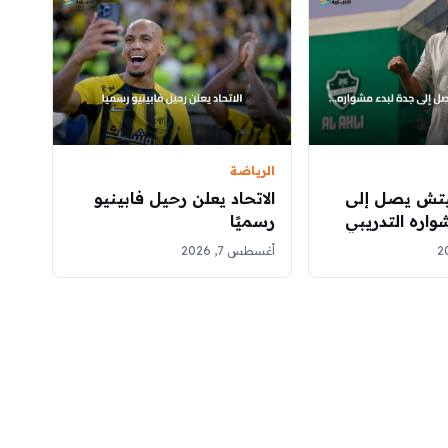
الرياضة
يتش يصل إلى
الاتحاد يعلن رحيل فابينيو
واره التدريبي
رسميًا
أغسطس 7, 2026