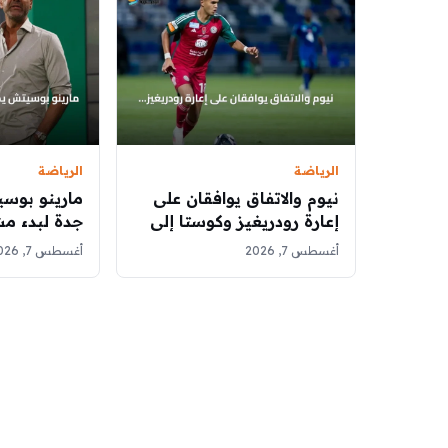
الرياضة
الرياضة
نيوم والاتفاق يوافقان على
مارينو بوس
إعارة رودريغيز وكوستا إلى
جدة لبدء مش
كروزيرو
مع الأهلي
أغسطس 7, 2026
أغسطس 7, 2026