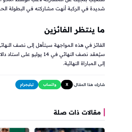
شديدة في الركبة أنهت مشاركته في البطولة الحال
ما ينتظر الفائزين
الفائز في هذه المواجهة سيتأهل إلى نصف النهائي
سيُعقد نصف النهائي في 14 ي
إلى المباراة النهائية.
شارك هذا المقال:
X
واتساب
تيليجرام
مقالات ذات صلة