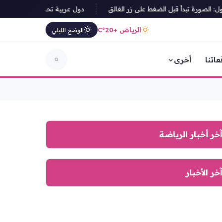
ورة تبدأ قبل الضغط على زر الغالق
دول عربية تحذر من هجوم الحوثيين 
الرياض +20°C
الوضع الليلي
عاتنا
أخرى
خر أخبار الرياضة
خر الأخبار