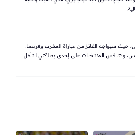
ية.
، حيث سيواجه الفائز من مباراة المغرب وفرنسا.
وليو على استاد دالاس، وتتنافس المنتخبات على إحدى بطاقتي التأهل