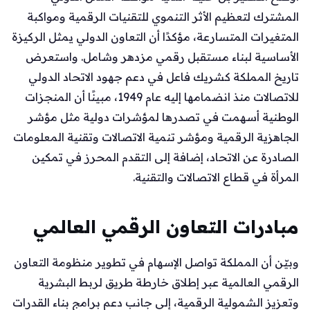
المشترك لتعظيم الأثر التنموي للتقنيات الرقمية ومواكبة
المتغيرات المتسارعة، مؤكدًا أن التعاون الدولي يمثل الركيزة
الأساسية لبناء مستقبل رقمي مزدهر وشامل. واستعرض
تاريخ المملكة كشريك فاعل في دعم جهود الاتحاد الدولي
للاتصالات منذ انضمامها إليه عام 1949، مبينًا أن المنجزات
الوطنية أسهمت في تصدرها لمؤشرات دولية مثل مؤشر
الجاهزية الرقمية ومؤشر تنمية الاتصالات وتقنية المعلومات
الصادرة عن الاتحاد، إضافة إلى التقدم المحرز في تمكين
المرأة في قطاع الاتصالات والتقنية.
مبادرات التعاون الرقمي العالمي
وبيّن أن المملكة تواصل الإسهام في تطوير منظومة التعاون
الرقمي العالمية عبر إطلاق خارطة طريق لربط البشرية
وتعزيز الشمولية الرقمية، إلى جانب دعم برامج بناء القدرات