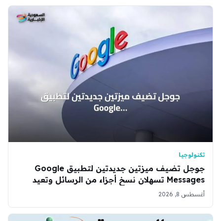
تكنولوجيا
جوجل تضيف ميزتين جديدتين لتطبيق Google
Messages تسهلان نسخ أجزاء من الرسائل وتعيد
تصميم قائمة الخيارات
أغسطس 8, 2026