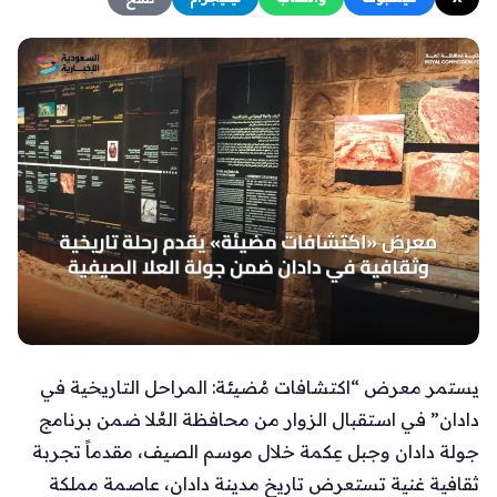
يستمر معرض “اكتشافات مُضيئة: المراحل التاريخية في
دادان” في استقبال الزوار من محافظة العُلا ضمن برنامج
جولة دادان وجبل عِكمة خلال موسم الصيف، مقدماً تجربة
ثقافية غنية تستعرض تاريخ مدينة دادان، عاصمة مملكة