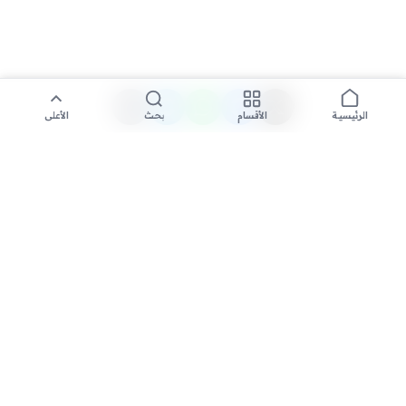
الأقسام
بحث
الأعلى
الرئيسية
تواصل معنا لنشر الأخبار عبر شبكتنا الإعلامية وانشر مقالك خلال
دقائق
نشر مقال