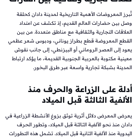
تُبرز المعروضات الأهمية التاريخية لمدينة دادان كحلقة
وصل بين حضارات العالم القديم، إذ تكشف عن امتداد
العلاقات التجارية والثقافية مع مناطق متعددة. من بين
القطع المعروضة قطع بطراز يوناني، ودبوس شعر عظمي
يعود إلى العصر الروماني أو البيزنطي، إلى جانب نقوش
معينية مكتوبة بالعربية الجنوبية القديمة، ما يؤكد ارتباط
المدينة بشبكة تجارية واسعة عبر طرق البخور.
أدلة على الزراعة والحرف منذ
الألفية الثالثة قبل الميلاد
يعرض المعرض دلائل أثرية توثق بزوغ الأنشطة الزراعية في
دادان منذ نحو الألفية الثالثة قبل الميلاد، وتطور الحرف
اليدوية منذ الألفية الثانية قبل الميلاد. تشمل هذه التطورات