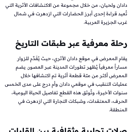
دادان ولحيان، من خلال مجموعة من الاكتشافات الأثرية التي
تُعيد قراءة إحدى أبرز الحضارات التي ازدهرت في شمال
غرب الجزيرة العربية.
رحلة معرفية عبر طبقات التاريخ
يقام المعرض في موقع دادان الأثري، حيث يُقَدِّم للزوار
مساراً معرفياً يُظهر تطورات المدينة عبر العصور. يضم
المعرض أكثر من مئة قطعة أثرية تم اكتشافها خلال
عمليات التنقيب في موقعي دادان وأم درج على مدى الخمس
سنوات الأخيرة، وتُوثق هذه القطع تفاصيل الحياة اليومية،
الحرف، المعتقدات، وشبكات التجارة التي ازدهرت في
المنطقة.
صلات تجارية وثقافية بين القارات