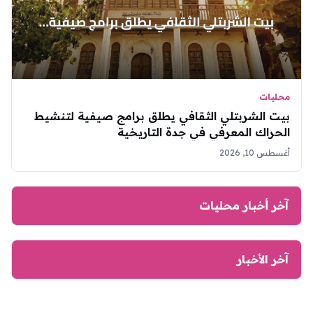
محليات
بيت الشربتلي الثقافي يطلق برامج صيفية لتنشيط
الحراك المعرفي في جدة التاريخية
أغسطس 10, 2026
آخر أخبار محليات
آخر الأخبار