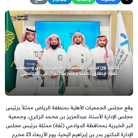
وقع مجلس الجمعيات الأهلية بمنطقة الرياض ممثلاً برئيس
مجلس الإدارة الأستاذ عبدالعزيز بن محمد الزكري، وجمعية
البر الخيرية بمحافظة الدوادمي (ثقة) ممثلة برئيس مجلس
الإدارة الدكتور بدر بن إبراهيم اليحيا، يوم الأربعاء 23 محرم