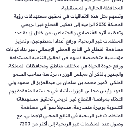
المحافظة الحالية والمستقبلية.
وتسهم مثل هذه الاتفاقيات في تحقيق مستهدفات رؤية
المملكة 2030 الرامية إلى تمكين القطاع غير الربحي
وتعظيم أثره الاقتصادي والاجتماعي، من خلال زيادة عدد
المنظمات غير الربحية، ورفع أعداد المتطوعين، وتعزيز
مساهمة القطاع في الناتج المحلي الإجمالي، عبر بناء كيانات
مؤسسية متخصصة تسهم في تحقيق التنمية المستدامة
ورفع جودة الحياة في مختلف مناطق ومحافظات المملكة.
والجدير بالذكر أن مجلس الوزراء، برئاسة صاحب السمو
الملكي الأمير محمد بن سلمان بن عبدالعزيز آل سعود ولي
العهد رئيس مجلس الوزراء، أشاد في جلسته المنعقدة يوم
الثلاثاء بمواصلة القطاع غير الربحي تحقيق مستهدفاته
التنموية بوتيرة متسارعة، مسجلاً نمواً في مساهمة
المنظمات غير الربحية في الناتج المحلي الإجمالي، مع
وصول عدد المنظمات غير الربحية إلى أكثر من 7200