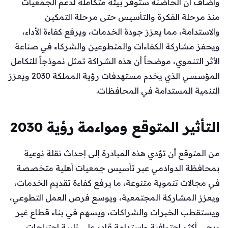
وأضاف أن الحاضنة ستوفر بيئة متكاملة لدعم الجمعيات
منذ مرحلة الفكرة والتأسيس حتى مرحلة التمكين
والاستدامة، مما يعزز جودة الخدمات، ويرفع كفاءة الأداء،
ويحفز مشاركة الكفاءات والمتطوعين والشركاء في صناعة
الأثر التنموي، موضحاً أن هذه الشراكة تمثل نموذجاً للتكامل
المؤسسي الذي يخدم مستهدفات رؤية المملكة 2030 ويعزز
التنمية المستدامة في المحافظات.
التأثير المتوقع ومواءمة رؤية 2030
من المتوقع أن تؤدي هذه المبادرة إلى إحداث نقلة نوعية
بمحافظة الدوادمي عبر تأسيس جمعيات أهلية متخصصة
في مجالات تنموية متنوعة، ما يرفع كفاءة تقديم الخدمات،
ويعزز المشاركة المجتمعية، ويوسع فرص العمل التطوعي،
ويستقطب الخبرات والشراكات، ويسهم في بناء قطاع غير
ربحي أكثر احترافية واستدامة قادر على تلبية احتياجات