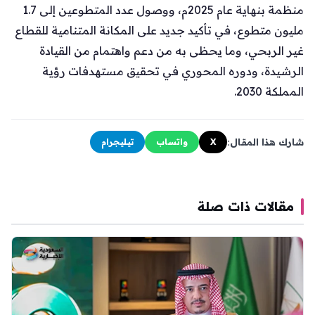
منظمة بنهاية عام 2025م، ووصول عدد المتطوعين إلى 1.7
مليون متطوع، في تأكيد جديد على المكانة المتنامية للقطاع
غير الربحي، وما يحظى به من دعم واهتمام من القيادة
الرشيدة، ودوره المحوري في تحقيق مستهدفات رؤية
المملكة 2030.
شارك هذا المقال:
X
واتساب
تيليجرام
مقالات ذات صلة