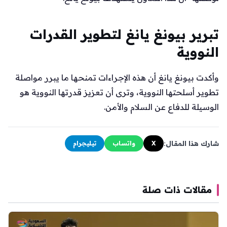
تبرير بيونغ يانغ لتطوير القدرات
النووية
وأكدت بيونغ يانغ أن هذه الإجراءات تمنحها ما يبرر مواصلة
تطوير أسلحتها النووية، وترى أن تعزيز قدرتها النووية هو
الوسيلة للدفاع عن السلام والأمن.
شارك هذا المقال:
X
واتساب
تيليجرام
مقالات ذات صلة