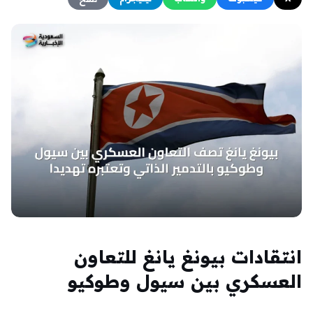
انتقادات بيونغ يانغ للتعاون
العسكري بين سيول وطوكيو