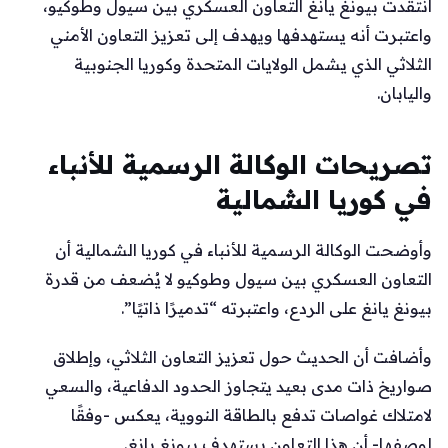
انتقدت بيونغ يانغ التعاون العسكري بين سيول وطوكيو،
واعتبرت أنه يستهدفها ويهدف إلى تعزيز التعاون الأمني
الثلاثي الذي يشمل الولايات المتحدة وكوريا الجنوبية
واليابان.
تصريحات الوكالة الرسمية للأنباء
في كوريا الشمالية
وأوضحت الوكالة الرسمية للأنباء في كوريا الشمالية أن
التعاون العسكري بين سيول وطوكيو لا يُضعف من قدرة
بيونغ يانغ على الردع، واعتبرته “تدميرًا ذاتيًا”.
وأضافت أن الحديث حول تعزيز التعاون الثلاثي، وإطلاق
صواريخ ذات مدى بعيد يتجاوز الحدود الدفاعية، والسعي
لامتلاك غواصات تدفع بالطاقة النووية، يعكس -وفقًا
لوصفها- أن هذا التعاون يستهدف بيونغ يانغ.