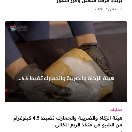
بريدة خراف النخيل وفرز التمور
أغسطس 7, 2026
محليات
هيئة الزكاة والضريبة والجمارك تضبط 4.5 كيلوغرام
من الشبو في منفذ الربع الخالي