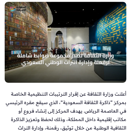
أعلنت وزارة الثقافة عن إقرار الترتيبات التنظيمية الخاصة
بمركز “ذاكرة الثقافة السعودية”، الذي سيقع مقره الرئيسي
في العاصمة الرياض. يهدف المركز إلى إنشاء فروع أو
مكاتب إقليمية داخل المملكة، وذلك لحفظ وتعزيز الذاكرة
الثقافية الوطنية من خلال توثيق، رقمنة، وإدارة التراث