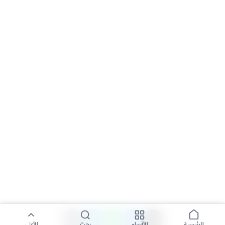
الأقسام
بحث
الأعلى
الرئيسية