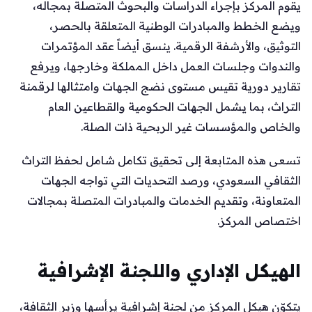
يقوم المركز بإجراء الدراسات والبحوث المتصلة بمجاله،
ويضع الخطط والمبادرات الوطنية المتعلقة بالحصر،
التوثيق، والأرشفة الرقمية. ينسق أيضاً عقد المؤتمرات
والندوات وجلسات العمل داخل المملكة وخارجها، ويرفع
تقارير دورية تقيس مستوى نضج الجهات وامتثالها لرقمنة
التراث، بما يشمل الجهات الحكومية والقطاعين العام
والخاص والمؤسسات غير الربحية ذات الصلة.
تسعى هذه المتابعة إلى تحقيق تكامل شامل لحفظ التراث
الثقافي السعودي، ورصد التحديات التي تواجه الجهات
المتعاونة، وتقديم الخدمات والمبادرات المتصلة بمجالات
اختصاص المركز.
الهيكل الإداري واللجنة الإشرافية
يتكوّن هيكل المركز من لجنة إشرافية يرأسها وزير الثقافة،