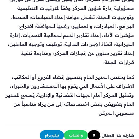
مسؤولية إدارة شؤون المركز وفقاً للترتيبات التنظيمية
وتوجيهات اللجنة. تشمل مهامه إعداد السياسات، الخطط،
البرامج، المبادرات، والمعايير، رفعها للموافقة، اقتراح
مؤشرات الأداء، إعداد تقارير الدعم لمعالجة التحديات، إدارة
الميزانية، اتخاذ الإجراءات المالية، توظيف وتوجيه العاملين،
إعداد تقرير سنوي عن إنجازات المركز، ومتابعة تنفيذ
قرارات اللجنة.
كما يختص المدير العام بتنسيق إنشاء الفروع أو المكاتب،
الإشراف على الأعمال التي يقوم بها المستشارون والخبراء،
وتمثيل المركز أمام الجهات القضائية والإدارية. يُسمح للمدير
العام بتفويض بعض اختصاصاته إلى من يراه مناسباً من
منسوبي المركز.
شارك هذا المقال:
X
واتساب
تيليجرام