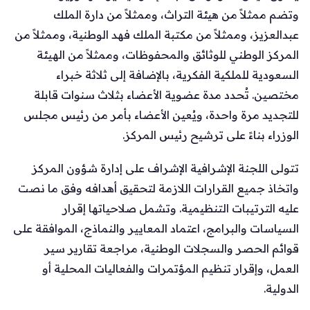
وتضم ممثلاً من هيئة التراث، وممثلاً من دارة الملك
عبدالعزيز، وممثلاً من مكتبة الملك فهد الوطنية، وممثلاً من
المركز الوطني للوثائق والمحفوظات، وممثلاً من الهيئة
السعودية للملكية الفكرية، بالإضافة إلى ثلاثة خبراء
مختصين. تُحدد مدة عضوية الأعضاء بثلاث سنوات قابلة
للتجديد مرة واحدة، ويُعين الأعضاء بأمر من رئيس مجلس
الوزراء بناءً على ترشيح رئيس المركز.
تتولى اللجنة الإشرافية الإشراف على إدارة شؤون المركز
واتخاذ جميع القرارات اللازمة لتحقيق أهدافه وفق ما نصت
عليه الترتيبات التنظيمية. وتشمل صلاحياتها إقرار
السياسات والبرامج، اعتماد المعايير والنماذج، الموافقة على
قوائم الحصر والسجلات الوطنية، مراجعة تقارير سير
العمل، وإقرار تنظيم المؤتمرات والفعاليات المحلية أو
الدولية.