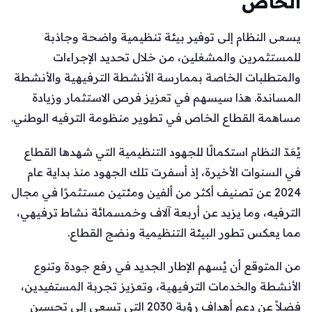
الخاص
يسعى النظام إلى توفير بيئة تنظيمية واضحة وجاذبة
للمستثمرين والمشغلين، من خلال تحديد الإجراءات
والمتطلبات الخاصة بممارسة الأنشطة الترفيهية والأنشطة
المساندة. هذا سيسهم في تعزيز فرص الاستثمار وزيادة
مساهمة القطاع الخاص في تطوير منظومة الترفيه الوطني.
يُعَدّ النظام استكمالًا للجهود التنظيمية التي شهدها القطاع
في السنوات الأخيرة، إذ أسفرت تلك الجهود منذ بداية عام
2024 عن تصنيف أكثر من ألفين ومئتين مستثمرًا في مجال
الترفيه، وما يزيد عن أربعة آلاف وخمسمائة نشاط ترفيهي،
مما يعكس تطور البيئة التنظيمية ونضج القطاع.
من المتوقع أن يُسهم الإطار الجديد في رفع جودة وتنوع
الأنشطة والخدمات الترفيهية، وتعزيز تجربة المستفيدين،
فضلاً عن دعم أهداف رؤية 2030 التي تسعى إلى تحسين