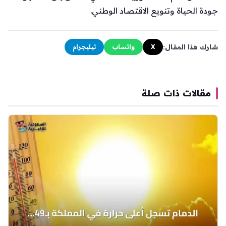
جودة الحياة وتنويع الاقتصاد الوطني.
شارك هذا المقال:
X
واتساب
تيليجرام
مقالات ذات صلة