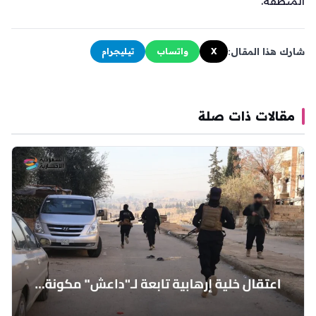
المنطقة.
شارك هذا المقال:
X
واتساب
تيليجرام
مقالات ذات صلة