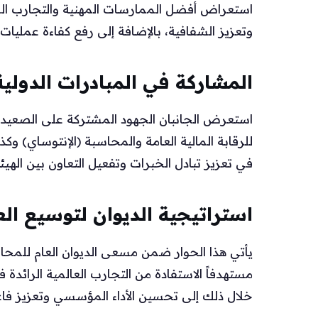
استعراض أفضل الممارسات المهنية والتجارب الم
وتعزيز الشفافية، بالإضافة إلى رفع كفاءة عمليات ا
المشاركة في المبادرات الدولية
استعرض الجانبان الجهود المشتركة على الصعيد ال
للرقابة المالية العامة والمحاسبة (الإنتوساي) و
في تعزيز تبادل الخبرات وتفعيل التعاون بين الهيئ
استراتيجية الديوان لتوسيع الع
يأتي هذا الحوار ضمن مسعى الديوان العام للمحاس
مستهدفاً الاستفادة من التجارب العالمية الرائد
خلال ذلك إلى تحسين الأداء المؤسسي وتعزيز فاعل