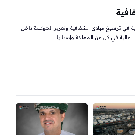
افية
ة في ترسيخ مبادئ الشفافية وتعزيز الحوكمة داخل
لمالية في كل من المملكة وإسبانيا.