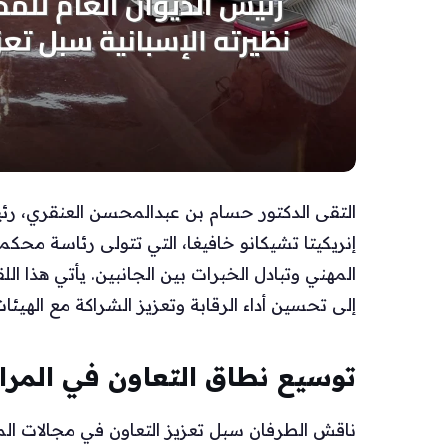
التقى الدكتور حسام بن عبدالمحسن العنقري، رئي
إنريكيتا تشيكانو خافيغا، التي تتولى رئاسة محكم
المهني وتبادل الخبرات بين الجانبين. يأتي هذا ال
إلى تحسين أداء الرقابة وتعزيز الشراكة مع الهيئا
توسيع نطاق التعاون في المرا
ناقش الطرفان سبل تعزيز التعاون في مجالات المرا