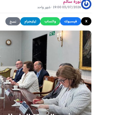
نورة سالم
03/07/2026 19:00 · شهر واحد
X
فيسبوك
واتساب
تيليجرام
نسخ