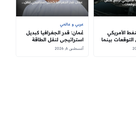
عربي و عالمي
فط الأمريكي
عُمان: قدر الجغرافيا كبديل
لتوقعات بينما
استراتيجي لنقل الطاقة
زين والمقطرات
أغسطس 6, 2026