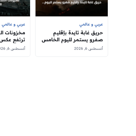
عربي و عالمي
عربي و عالمي
حريق غابة تايدة بإقليم
مخزونات الن
صفرو يستمر لليوم الخامس
ترتفع عكس ا
ويطال 120 هكتارًا
تنخفض البن
أغسطس 6, 2026
أغسطس 6, 2026