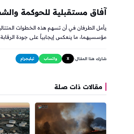
آفاق مستقبلية للحوكمة والشف
يأمل الطرفان في أن تسهم هذه الخطوات المتتالي
مؤسسيهما، ما ينعكس إيجابياً على جودة الرقابة ا
شارك هذا المقال:
X
واتساب
تيليجرام
مقالات ذات صلة