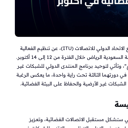
تعلن هيئة الاتصالات والفضاء والتقنية، بالتعاون مع الاتحاد الدولي للاتصالات (ITU)، عن تنظيم الفعالية
العالمية للاتصال والاستدامة الفضائية في العاصمة السعودية الرياض خلال الفترة من 12 إلى 14 أكتوبر.
 وتأتي لتوحيد برنامج المنتدى الدولي للشبكات غير
أرضية (NTN) مع منتدى استدامة الفضاء (SSF) في دورتهما الثالثة تحت راية واحدة، ما يعكس الرغبة
الشبكات غير الأرضية والحفاظ على البيئة الفضائية.
يسة
تي ستشكل مستقبل الاتصالات الفضائية، وتعزيز