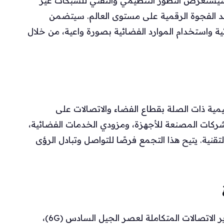
 سيُستعرض التطور التنظيمي والتقني للشبكات غير
د الفجوة الرقمية على مستوى العالم. سيتضمن
ئية واستخدام الموارد الفضائية بصورة واعية، من خلال
ية ذات الصلة بقطاع الفضاء والاتصالات على
شركات المصنعة للأجهزة، ومزودي الخدمات الفضائية،
تقنية. يتيح هذا التجمع فرصًا للتواصل وتبادل الرؤى
تُعالج الفعالية ثمانية محاور محورية تشمل: تطوير الاتصالات المتكاملة لعصر الجيل السادس (6G)،