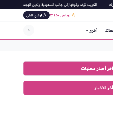
الكويت تؤكد وقوفها إلى جانب السعودية وتدين الهجمات الحوثية على المملك
الرياض +23°C
الوضع الليلي
عاتنا
أخرى
خر أخبار محليات
خر الأخبار