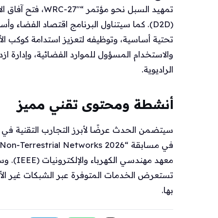
تمهيد السبل نحو مؤت
(D2D). كما سيتناول البرنامج اقتصاد الفضاء 
تحتية أساسية، وتوظيفه لتعزيز استدامة كوكب الأ
والاستخدام المسؤول للموارد الفضائية، وإدارة از
الراديوية.
أنشطة ومحتوى تقني مميز
سيتضمن الحدث عرضًا لأبرز التجارب التقنية في م
معهد مه
تستعرض الخدمات المتوفرة عبر الشبكات غير الأر
بها.