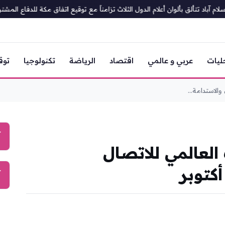
آباد تتألق بألوان أعلام الدول الثلاث تزامناً مع توقيع اتفاق مكة للدفاع المشترك
ليات
عربي و عالمي
اقتصاد
الرياضة
تكنولوجيا
توق
الاستدامة...
آ
لعالمي للاتصال
كتوبر
آ