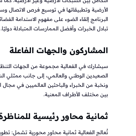
التكامل بين الشبكات الأرضية وغير الأرضية. كما
الأرضية وتطبيقاتها في توسيع فرص الاتصال وس
البرنامج إلقاء الضوء على مفهوم الاستدامة الفضا
تبادل الخبرات وأفضل الممارسات المتبادلة دوليًا.
المشاركون والجهات الفاعلة
سيشارك في الفعالية مجموعة من الجهات التنظيم
الصعيدين الوطني والعالمي، إلى جانب ممثلي ال
ونخبة من الخبراء والباحثين العالميين في مجال ال
بين مختلف الأطراف المعنية.
ثمانية محاور رئيسية للمناظرة