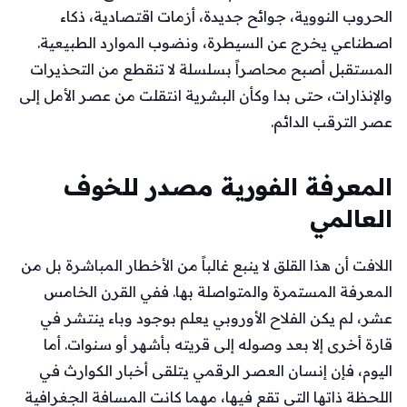
الحروب النووية، جوائح جديدة، أزمات اقتصادية، ذكاء
اصطناعي يخرج عن السيطرة، ونضوب الموارد الطبيعية.
المستقبل أصبح محاصراً بسلسلة لا تنقطع من التحذيرات
والإنذارات، حتى بدا وكأن البشرية انتقلت من عصر الأمل إلى
عصر الترقب الدائم.
المعرفة الفورية مصدر للخوف
العالمي
اللافت أن هذا القلق لا ينبع غالباً من الأخطار المباشرة بل من
المعرفة المستمرة والمتواصلة بها. ففي القرن الخامس
عشر، لم يكن الفلاح الأوروبي يعلم بوجود وباء ينتشر في
قارة أخرى إلا بعد وصوله إلى قريته بأشهر أو سنوات. أما
اليوم، فإن إنسان العصر الرقمي يتلقى أخبار الكوارث في
اللحظة ذاتها التي تقع فيها، مهما كانت المسافة الجغرافية