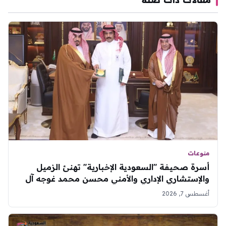
منوعات
أسرة صحيفة "السعودية الإخبارية" تهنئ الزميل
والإستشاري الإداري والأمني محسن محمد غوجه آل
زمانان
أغسطس 7, 2026