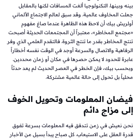
بينه وبينها. التكنولوجيا ألغت المسافات لكنها بالمقابل
جعلت المخاوف عالمية. وقد سبق لعالم الاجتماع الألماني
أولريش بيك أن لاحظ هذه الظاهرة عندما صاغ مفهوم
«مجتمع المخاطر»، معتبراً أن المجتمعات الحديثة أصبحت
تنتج المخاطر بقدر ما تنتج الثروة. فالتقدم العلمي الذي وفر
الرفاهية والاتصال والسرعة أوجد في الوقت نفسه أخطاراً
عابرة للحدود لا يمكن حصرها في مكان أو زمان محددين.
وبحسب بيك، فإن الخطر في العصر الحديث لم يعد حدثاً
محلياً بل تحول إلى حالة عالمية مشتركة.
فيضان المعلومات وتحويل الخوف
إلى مزاج دائم
نحن نعيش في زمن تتدفق فيه المعلومات بسرعة تفوق
قدرة العقل على الاستيعاب. كل صباح يبدأ بسيل من الأخبار