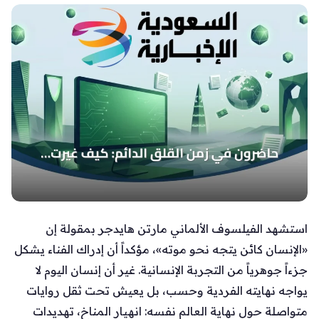
استشهد الفيلسوف الألماني مارتن هايدجر بمقولة إن
«الإنسان كائن يتجه نحو موته»، مؤكداً أن إدراك الفناء يشكل
جزءاً جوهرياً من التجربة الإنسانية. غير أن إنسان اليوم لا
يواجه نهايته الفردية وحسب، بل يعيش تحت ثقل روايات
متواصلة حول نهاية العالم نفسه: انهيار المناخ، تهديدات