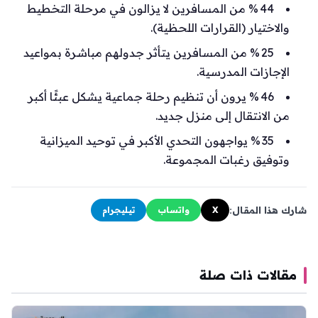
44 % من المسافرين لا يزالون في مرحلة التخطيط
والاختيار (القرارات اللحظية).
25 % من المسافرين يتأثر جدولهم مباشرة بمواعيد
الإجازات المدرسية.
46 % يرون أن تنظيم رحلة جماعية يشكل عبئًا أكبر
من الانتقال إلى منزل جديد.
35 % يواجهون التحدي الأكبر في توحيد الميزانية
وتوفيق رغبات المجموعة.
شارك هذا المقال:
X
واتساب
تيليجرام
مقالات ذات صلة