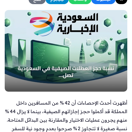
أظهرت أحدث الإحصاءات أن 42 % من المسافرين داخل
المملكة قد أكملوا حجز إجازاتهم الصيفية، بينما لا يزال 44 %
منهم يجرون عمليات الاختيار والمقارنة بين البدائل المتاحة.
نسبة صغيرة لا تتجاوز 2 % صرحوا بعدم وجود نية للسفر