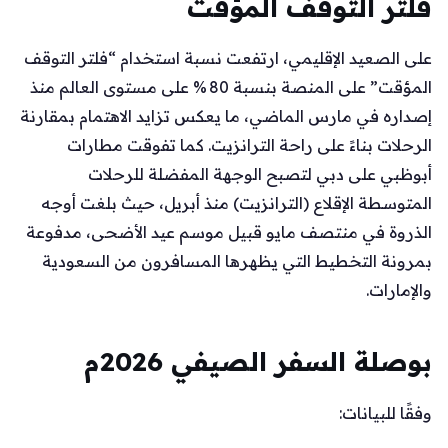
فلتر التوقف المؤقت
على الصعيد الإقليمي، ارتفعت نسبة استخدام “فلتر التوقف
المؤقت” على المنصة بنسبة 80 % على مستوى العالم منذ
إصداره في مارس الماضي، ما يعكس تزايد الاهتمام بمقارنة
الرحلات بناءً على راحة الترانزيت. كما تفوقت مطارات
أبوظبي على دبي لتصبح الوجهة المفضلة للرحلات
المتوسطة الإقلاع (الترانزيت) منذ أبريل، حيث بلغت أوجه
الذروة في منتصف مايو قبيل موسم عيد الأضحى، مدفوعة
بمرونة التخطيط التي يظهرها المسافرون من السعودية
والإمارات.
بوصلة السفر الصيفي 2026م
وفقًا للبيانات: