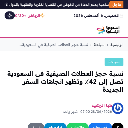
عاجل
لشؤون الإسلامية يمنع الدعاة من الخوض في القضايا الفكرية والفقهية بالدول الأخرى
الخميس، 6 أغسطس 2026
الرياض +20°C
التجاوز
الرئيسية
›
سياحة
›
نسبة حجز العطلات الصيفية في السعودية...
إلى
المحتوى
سياحة
نسبة حجز العطلات الصيفية في السعودية
تصل إلى 42٪ وتظهر اتجاهات السفر
الجديدة
هيا الرشيد
28/06/2026 07:00 · شهر واحد
X
فيسبوك
واتساب
تيليجرام
نسخ