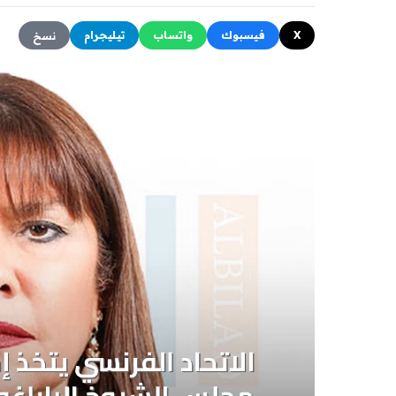
X
فيسبوك
واتساب
تيليجرام
نسخ