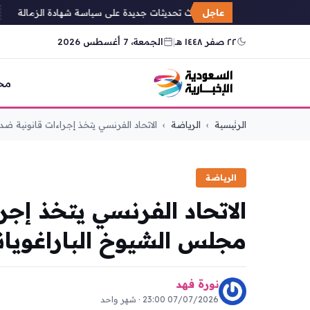
عاجل
تقييم تحدث تحديثات جديدة على سياسة شهادة الزمالة
٢٢ صفر ١٤٤٨ هـ
|
الجمعة، 7 أغسطس 2026
مح
التجاوز
الرئيسية
›
الرياضة
›
الاتحاد الفرنسي يتخذ إجراءات قانونية ضد..
إلى
المحتوى
الرياضة
الاتحاد الفرنسي يتخذ إج
مجلس الشيوخ الباراغوياني
نورة فهد
07/07/2026 23:00 · شهر واحد