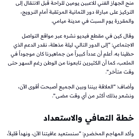
منح الجهاز الفني للاعبين يومين للراحة قبل الانتقال إلى
التركيز على مباراة دور الثمانية المرتقبة أمام النرويج،
والمقررة يوم السبت في مدينة ميامي.
وقال كين في مقطع فيديو نشره عبر مواقع التواصل
الاجتماعي: “إلى الدور التالي. ليلة مذهلة، نقدر الدعم الذي
حظينا به. أعلم أن عدداً كبيراً من جماهيرنا كان موجوداً في
الملعب، كما أن الكثيرين تابعونا من الوطن رغم السهر حتى
وقت متأخر”.
وأضاف: “العلاقة بيننا وبين الجميع أصبحت أقوى الآن،
ونشعر بذلك أكثر من أي وقت مضى”.
خطة التعافي والاستعداد
وأكد المهاجم المخضرم: “سنستعيد عافيتنا الآن، ونهدأ قليلاً،