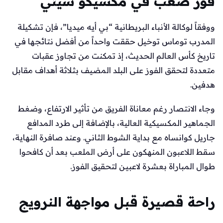
فوز صعب في مكسيكو سيتي
ووفقاً لوكالة الأنباء البريطانية “بي أيه ميديا”، فإن تشكيلة
المدرب توماس توخيل حققت واحداً من أفضل نتائجها في
تاريخ كأس العالم الحديث، إذ تمكنت من تجاوز عقبات
متعددة لتحقق الفوز على البلد المضيف بثلاثة أهداف مقابل
هدفين.
وجاء الانتصار رغم معاناة الفريق من تأثير الارتفاع، وضغط
الجماهير المكسيكية العالية، بالإضافة إلى طرد المدافع
جاريل كوانساه مع بداية الشوط الثاني. وعند صافرة النهاية،
سقط اللاعبون المنهكون على أرض الملعب بعد أن كافحوا
طوال المباراة بعشرة لاعبين لتحقيق الفوز.
راحة قصيرة قبل مواجهة النرويج