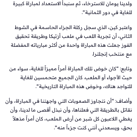
ولدينا يومان للاسترخاء، ثم سنبدأ الاستعداد لمباراة كبيرة
للغاية في دور الثمانية”.
واعتبر كين، الذي سجل ركلة الجزاء الحاسمة في الشوط
الثاني، أن تجربة اللعب في ملعب أزتيكا وطريقة تحقيق
الفوز جعلت هذه المباراة واحدة من أكثر مبارياته المفضلة
مع منتخب إنجلترا.
وتابع: “كان خوض تلك المباراة أمراً مميزاً للغاية، سواء من
حيث الأجواء أو الملعب. كان الجميع متحمسين للغاية
للتواجد هناك، وخوض هذه المباراة التاريخية”.
وأضاف: “أن نتجاوز الصعوبات التي واجهتنا في المباراة، وأن
نقاتل بالطريقة التي فعلناها، وأن نبذل أقصى ما لدينا، وأن
يغطي اللاعبون كل شبر من أرض الملعب، كان أمراً مذهلاً
بحق، ويسعدني أنني كنت جزءاً منه”.