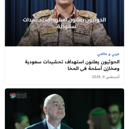
عربي و عالمي
الحوثيون يعلنون استهداف تحشيدات سعودية
ومخازن أسلحة في المخا
أغسطس 9, 2026