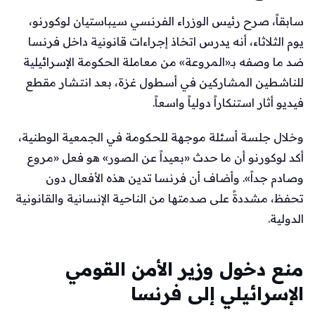
سابقاً، صرح رئيس الوزراء الفرنسي سيباستيان لوكورنو،
يوم الثلاثاء، أنه يدرس اتخاذ إجراءات قانونية داخل فرنسا
ضد ما وصفه بـ«المروعة» من معاملة الحكومة الإسرائيلية
للناشطين المشاركين في أسطول غزة، بعد انتشار مقطع
فيديو أثار استنكاراً دولياً واسعاً.
وخلال جلسة أسئلة موجهة للحكومة في الجمعية الوطنية،
أكد لوكورنو أن ما حدث «بعيداً عن الصور» هو فعل «مروع
وصادم جداً». وأضاف أن فرنسا تدين هذه الأفعال دون
تحفظ، مشددةً على صدمتها من الناحية الإنسانية والقانونية
الدولية.
منع دخول وزير الأمن القومي
الإسرائيلي إلى فرنسا