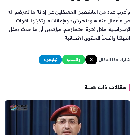
وأعرب عدد من الناشطين المعتقلين عن إدانة ما تعرضوا له
من «أعمال عنف» و«تحرش» و«إهانات» ارتكبتها القوات
الإسرائيلية خلال فترة احتجازهم، مؤكدين أن ما حدث يمثل
انتهاكاً واضحاً للحقوق الإنسانية.
شارك هذا المقال:
X
واتساب
تيليجرام
مقالات ذات صلة