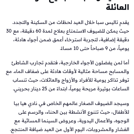
العائلة
يقدم تاليس سبا خلال العيد لحظات من السكينة والتجدد.
حيث يمكن للضيوف الاستمتاع بعلاج لمدة 60 دقيقة، مع 30
دقيقة إضافية، لتجربة استرخاء أعمق ضمن أجواء هادئة،
يومياً، من 9 صباحاً حتى 10 مساءً.
أما لمن يفضلون الأجواء الخارجية، فتقدم تجارب الشاطئ
والمسابح مساحة مثالية لأوقات هادئة على ضفاف الماء. مع
توفر تذاكر يومية للأفراد والأزواج والعائلات، حيث تنساب
الساعات بوتيرة مريحة يومياً، ابتداءً من 25 دينار بحريني.
وسيجد الضيوف الصغار عالمهم الخاص في نادي هيا بيا
للأطفال، حيث تتنوع الأنشطة بين الحناء، والرسم على
الوجوه، والأعمال اليدوية، وعروض السينما المسائية مع
الفشار والمشروبات، اليوم الأول من العيد ضيافة المنتجع.