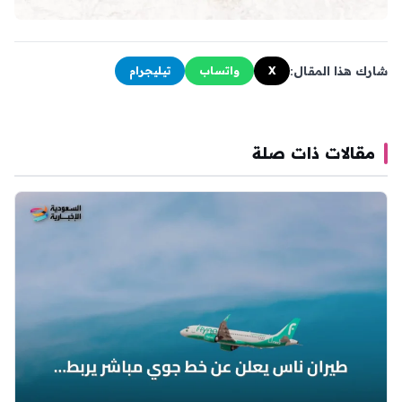
شارك هذا المقال:
X
واتساب
تيليجرام
مقالات ذات صلة