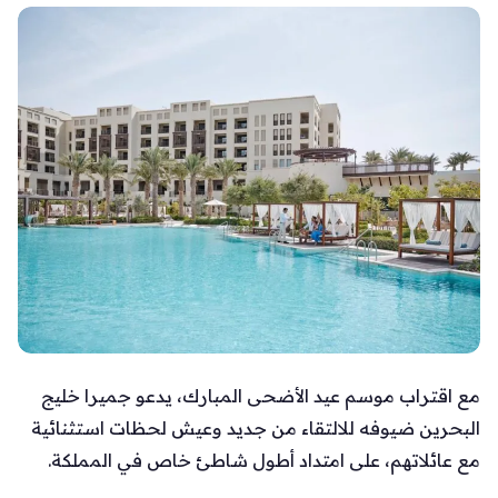
مع اقتراب موسم عيد الأضحى المبارك، يدعو جميرا خليج
البحرين ضيوفه للالتقاء من جديد وعيش لحظات استثنائية
مع عائلاتهم، على امتداد أطول شاطئ خاص في المملكة.