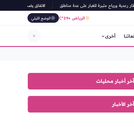
رعدية ورياح مثيرة للغبار على عدة مناطق
الاتفاق يضم الكوسوفي بيرسانت
الرياض +29°C
الوضع الليلي
عاتنا
أخرى
خر أخبار محليات
خر الأخبار