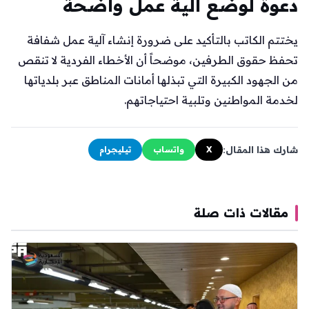
دعوة لوضع آلية عمل واضحة
يختتم الكاتب بالتأكيد على ضرورة إنشاء آلية عمل شفافة
تحفظ حقوق الطرفين، موضحاً أن الأخطاء الفردية لا تنقص
من الجهود الكبيرة التي تبذلها أمانات المناطق عبر بلدياتها
لخدمة المواطنين وتلبية احتياجاتهم.
شارك هذا المقال:
X
واتساب
تيليجرام
مقالات ذات صلة