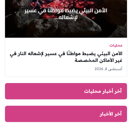
محليات
الأمن البيئي يضبط مواطنًا في عسير لإشعاله النار في
غير الأماكن المخصصة
أغسطس 8, 2026
آخر أخبار محليات
آخر الأخبار