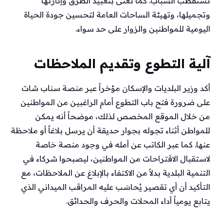
تستقطب الشباب. كما تعنى بتعبيد الطرق وإنارتها
وتجميلها، وتهيئة الساحات العامة لتحسين جودة الحياة
اليومية للمواطنين والزوار على حد سواء.
آلية التطوع وتقديم الملاحظات
أكد وزير البلديات والإسكان مؤخراً عبر منصة سناب شات
على ضرورة فتح باب التطوع أمام الراغبين من المواطنين
من خلال الموقع المخصص لذلك، موضحاً أنه يمكن
للمواطن أثناء تجوله بجوار حديقة أن يرسل بلاغاً أو ملاحظة
عنها. كما عبر الكاتب عن أمله في وجود منصة خاصة
لاستقبال الاقتراحات من المواطنين، ليصبحوا شركاء في
التنمية البلدية بدلاً من الاكتفاء بالإبلاغ عن الملاحظات، مع
التأكيد أن أي تقصير يُحاسَب عليه المراقب الميداني الذي
يتابع يومياً أداء المحلات والحرف والحدائق.