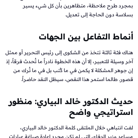
بمجرد طرح ملاحظة، متظاهرين بأن كل شيء يسير
بسلاسة دون الحاجة إلى تعديل.
أنماط التفاعل بين الجهات
هناك فئة ثالثة تتخذ من الشكوى إلى رئيس التحرير أو ممثل
آخر وسيلة للتعبير، إلا أن هذه الخطوة نادراً ما تُحدث فرقاً، إذ
إن جوهر المشكلة لا يكمن في ما كُتب بل في ما تُرك من
قصور. طالما استمر هذا النقص، سيظل النقد حاضراً.
حديث الدكتور خالد البياري: منظور
استراتيجي واضح
لفت انتباهي خلال الملتقى كلمة الدكتور خالد البياري،
مساعد وزير الدفاع، التي لم تكن مجرد إعادة صياغة عبارات