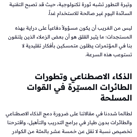
وتيرة التطور تشبه ثورة تكنولوجية، حيث قد تصبح التقنية
السائدة اليوم غير صالحة للاستخدام غداً.
ليس من الغريب أن يكون مسؤولاً دفاعياً على دراية بهذه
المستجدات؛ ما يثير القلق هو أن بعض الزملاء الذين يلتقون
بنا في المؤتمرات يظلون متمسكين بأفكار تقليدية لا
تستوعب هذه السرعة.
الذكاء الاصطناعي وتطورات
الطائرات المسيّرة في القوات
المسلحة
لطالما شددنا في مقالاتنا على ضرورة دمج الذكاء الاصطناعي
والطائرات بدون طيار في برامج التدريب والتأهيل، واقترحنا
تخصيص نسبة لا تقل عن خمسة عشر بالمئة من الكوادر