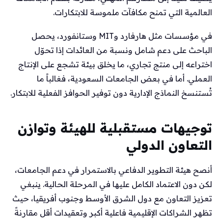
العالمية التي تمنح مكافآت ملموسة للابتكارات.
في مؤسسات مثل هارفارد وMIT وستانفورد، يحصل
الباحث على دعم شامل ونسبة من العائدات إذا تحوّل
اختراعه إلى منتج تجاري، ما يخلق بيئة تشجع على الإنتاج
العملي. أما في بعض الجامعات السعودية، فغالباً ما
تُستنسخ النماذج الإدارية دون توفير الحوافز الفعلية للابتكار.
توجيهات مستقبلية للهيئة وتوازن
التعاون الدولي
أنصح هيئة التطوير الدفاعي بالاستمرار في دعم الجامعات،
لكن دون الاعتماد الكامل عليها في المرحلة الحالية. ينبغي
تعزيز التعاون مع دول الشرق الأوسط وجنوب أفريقيا، حيث
تظهر الشراكات الإقليمية فاعلية أكبر وتعقيدات أقل مقارنةً