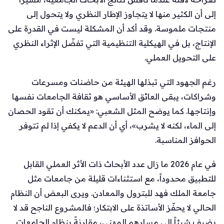
إلى أن الكثير منها لا يتجاوز الإطار النظري ولا يتحول إلى
منتجات ملموسة. وقد أكد أن المشكلة ليست في القدرة على
الإنتاج، بل في الهيكلية التنظيمية التي تفضّل الإثراء النظري
على التحويل العملي.
رغم الجهود التي تبذلها الهيئة من حاضنات ومسرعات
وشراكات، يبقى العائق الأساسي هو ثقافة الجامعات نفسها
وإنتاجها. كما يوضح المثل الشعبي: «يمكنك أن تقود الحصان
إلى الماء، لكنه لا يشرب»، أي أن الدعم لا يكفي إذا لم تتوفر
الحوافز المناسبة.
في عام 2026 ما زال عدد الأبحاث ذات الأثر العملي القابل
للتطبيق محدوداً، مع استثناءات قليلة من جامعات مثل
جامعة الملك فهد للبترول والمعادن. ويرى البعض أن النظام
الحالي لا يحفّز الأساتذة على الابتكار؛ فالمشروع الناجح قد لا
يضيف شيئاً إلى مسارهم المهني، مقارنةً بنظام الجامعات