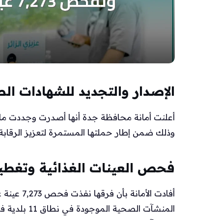
الإصدار والتجديد للشهادات ال
وذلك ضمن إطار حملتها المستمرة لتعزيز الرقاب
فحص العينات الغذائية وتغطية
أفادت الأم
المنشآت الصح