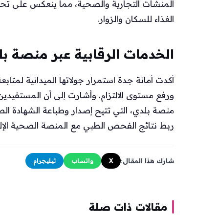
المنشآت التجارية والصحية، مما ينعكس على تح
الغذاء للسكان والزوار.
الخدمات الرقابية عبر منصة ب
أكدت أمانة جدة استمرار جولاتها الميدانية لمتاب
ورفع مستوى الالتزام. وأشارت إلى أن المستفيدي
منصة بلدي، التي تتيح إصدار وطباعة الشهادة الص
ربط نتائج الفحص الطبي مع المنصة الصحية الإلك
شارك هذا المقال:
X
واتساب
تيليجرام
مقالات ذات صلة