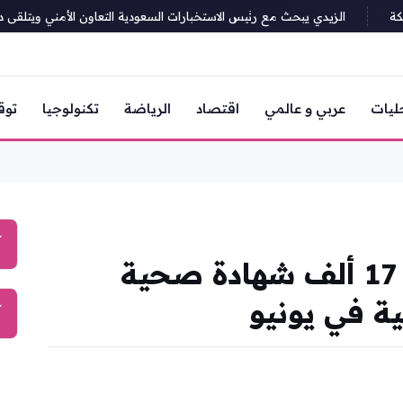
الزيدي يبحث مع رئيس الاستخبارات السعودية التعاون الأمني ويتلقى دعوة
ليات
عربي و عالمي
اقتصاد
الرياضة
تكنولوجيا
توق
آ
أمانة جدة تُصدر أكثر من 17 ألف شهادة صحية
آ