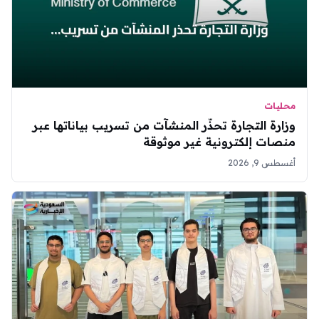
محليات
وزارة التجارة تحذّر المنشآت من تسريب بياناتها عبر
منصات إلكترونية غير موثوقة
أغسطس 9, 2026