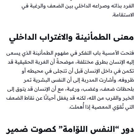
الفرد بذاته وصراعه الداخلي بين الضعف والرغبة في
الاستقامة.
معنى الطمأنينة والاغتراب الداخلي
فتحت الأمسية باب التفكر في مفهوم الطمأنينة الذي يسعى
إليه الإنسان بطرق مختلفة، موضحةً أن الغربة الحقيقية قد
تكمن في داخل الإنسان قبل أن تتجلى في محيطه أو
ظروفه. وأشارت المدربة إلى أن النفس البشرية تمر
بلحظات ضعف، وغضب، ورغبة، مع أن الإنسان قد يتوق إلى
الخير والقرب من الله، لكنه قد يغفل أحيانًا عن نقاط الضعف
التي تُقوّي المعصية إذا أُهملت.
دور “النفس اللوّامة” كصوت ضمير