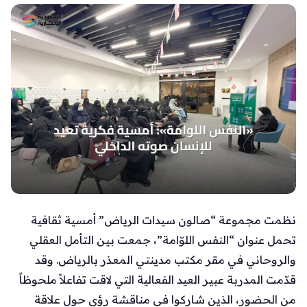
نظمت مجموعة “صالون سيدات الرياض” أمسية ثقافية
تحمل عنوان “النفس اللوّامة”، جمعت بين التأمل العقلي
والروحاني في مقر مكتب مدينتي المعذر بالرياض. وقد
قدّمت المدربة عبير العيد الفعالية التي لاقت تفاعلاً ملحوظاً
من الحضور، الذين شاركوا في مناقشة رؤى حول علاقة