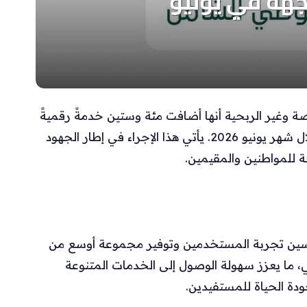
ة وغير الربحية أنها أضافت مئة وستين خدمةً رقميةً
جديدةً إلى المنصة الوطنية المتكاملة “توكلنا” خلال شهر يونيو 2026. يأتي هذا الإجراء في إطار الجهود
 للمواطنين والمقيمين.
تحسين تجربة المستخدمين وتوفير مجموعة أوسع من
ما يعزز سهولة الوصول إلى الخدمات المتنوعة
دة الحياة للمستفيدين.