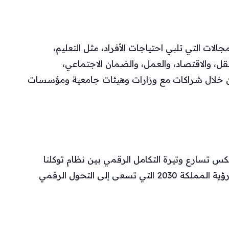
ت التي تلبي احتياجات الأفراد، مثل التعليم،
لنقل، والاقتصاد، والعمل، والضمان الاجتماعي،
من خلال شراكات مع وزارات وهيئات جامعية ومؤسسات
س تسارع وتيرة التكامل الرقمي بين نظام توكلنا
وبقية الجهات في المملكة، وتتماشى مع أهداف رؤية المملكة 2030 التي تسعى إلى التحول الرقمي