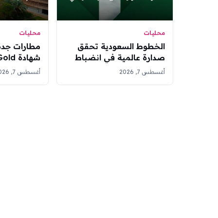
محليات
محليات
الخطوط السعودية تحقق
مطارات جد
صدارة عالمية في انضباط
شهادة 
مواعيد الوصول لشهر يوليو
وترخيص أو
أغسطس 7, 2026
أغسطس 7, 2026
2026
للحياة البحر