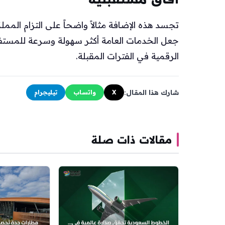
تجسد هذه الإضافة مثالاً واضحاً على التزام المم
جعل الخدمات العامة أكثر سهولة وسرعة للمستفي
الرقمية في الفترات المقبلة.
شارك هذا المقال:
X
واتساب
تيليجرام
مقالات ذات صلة