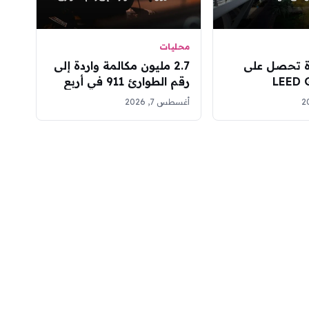
محليات
ة تحصل على
2.7 مليون مكالمة واردة إلى
LEED Gold
رقم الطوارئ 911 في أربع
ل مركز عروض
مناطق سعودية خلال يوليو
أغسطس 7, 2026
ية بالمملكة