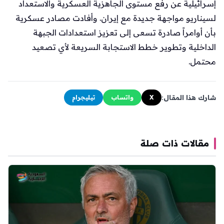
إسرائيلية عن رفع مستوى الجاهزية العسكرية والاستعداد
لسيناريو مواجهة جديدة مع إيران. وأفادت مصادر عسكرية
بأن أوامراً صادرة تسعى إلى تعزيز استعدادات الجبهة
الداخلية وتطوير خطط الاستجابة السريعة لأي تصعيد
محتمل.
شارك هذا المقال:
X
واتساب
تيليجرام
مقالات ذات صلة