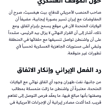
حول الموقف العسكري
صاحب المنصب الأمريكي للدفاع، بيت هيغسيث، صرح أن
المفاوضات مع إيران تسير بصورة إيجابية، مضيفاً أن
الولايات المتحدة الآن في موقع يسمح بإبرام اتفاق. ومع
ذلك، أشار إلى أن القرار النهائي لا يزال بيد الرئيس، مشدداً
على أن واشنطن تواصل تنسيقها مع حلفائها في المنطقة
وتبقي أعلى مستويات الجاهزية العسكرية تحسباً لأي
تطورات غير متوقعة.
رد الفعل الإيراني وإنكار الاتفاق
من جانبها، نفت طهران وجود أي اتفاق نهائي مع الولايات
المتحدة، معتبرةً أن واشنطن ما زالت متمسكة بمطالب
وصفتها بأنها مبالغ فيها، ما يعقّد فرص التوصل إلى تفاهم
قريب. كما أكدت مصادر إيرانية أن الإجراءات الأمريكية في