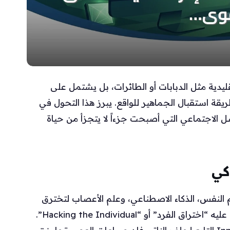
تقليدية مثل الدبابات أو الطائرات، بل يشتمل على
 استقبال الجماهير للواقع. يبرز هذا التحول في
ل الاجتماعي التي أصبحت جزءاً لا يتجزأ من حياة
كي
النفس، الذكاء الاصطناعي، وعلم الأعصاب لتخترق
ليس فقط البنى التقنية بل عقول الأفراد، ما يطلق عليه “اختراق الفرد” أو “Hacking the Individual”.