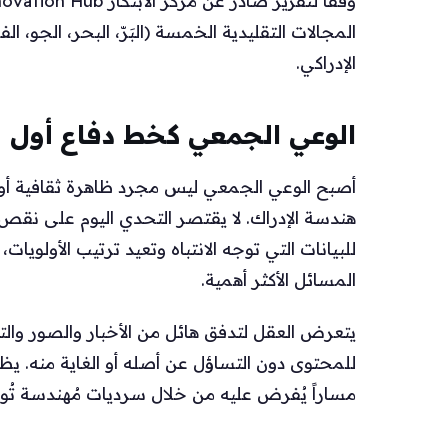
المجالات التقليدية الخمسة (البَرّ، البحر، الجو،
الإدراكي.
الوعي الجمعي كخط دفاع أول
أصبح الوعي الجمعي ليس مجرد ظاهرة ثقافية أو 
هندسة الإدراك. لا يقتصر التحدي اليوم على نق
للبيانات التي توجه الانتباه وتعيد ترتيب الأولويا
المسائل الأكثر أهمية.
يتعرض العقل لتدفق هائل من الأخبار والصور وال
للمحتوى دون التساؤل عن أصله أو الغاية منه. يظن 
مساراً يُفرض عليه من خلال سرديات مُهندسة تُوجّه