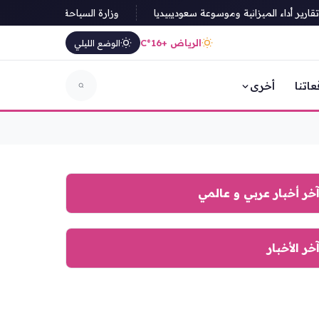
أداء الميزانية وموسوعة سعوديبيديا
وزارة السياحة السعودية تطلق إجر
الرياض +16°C
الوضع الليلي
عاتنا
أخرى
خر أخبار عربي و عالمي
خر الأخبار