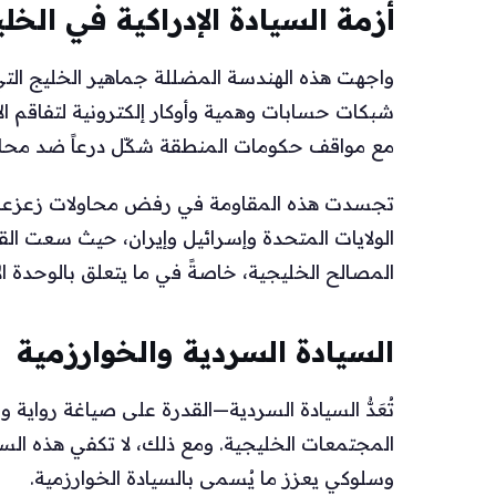
أزمة السيادة الإدراكية في الخل
واجهت هذه الهندسة المضللة جماهير الخليج الت
شبكات حسابات وهمية وأوكار إلكترونية لتفاقم الان
مع مواقف حكومات المنطقة شكّل درعاً ضد محاو
تجسدت هذه المقاومة في رفض محاولات زعزعة ا
الولايات المتحدة وإسرائيل وإيران، حيث سعت ال
المصالح الخليجية، خاصةً في ما يتعلق بالوحدة ا
السيادة السردية والخوارزمية
تُعَدُّ السيادة السردية—القدرة على صياغة روا
المجتمعات الخليجية. ومع ذلك، لا تكفي هذه ال
وسلوكي يعزز ما يُسمى بالسيادة الخوارزمية.