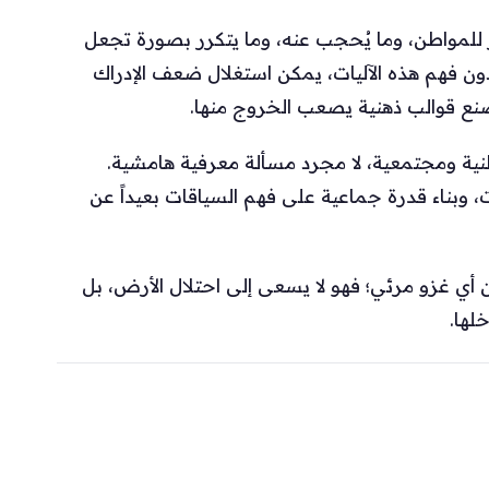
للمواطن، وما يُحجب عنه، وما يتكرر بصورة تجعل
ون فهم هذه الآليات، يمكن استغلال ضعف الإدراك
وصنع قوالب ذهنية يصعب الخروج منها.
طنية ومجتمعية، لا مجرد مسألة معرفية هامشية.
 وبناء قدرة جماعية على فهم السياقات بعيداً عن
من أي غزو مرئي؛ فهو لا يسعى إلى احتلال الأرض، بل
لها.