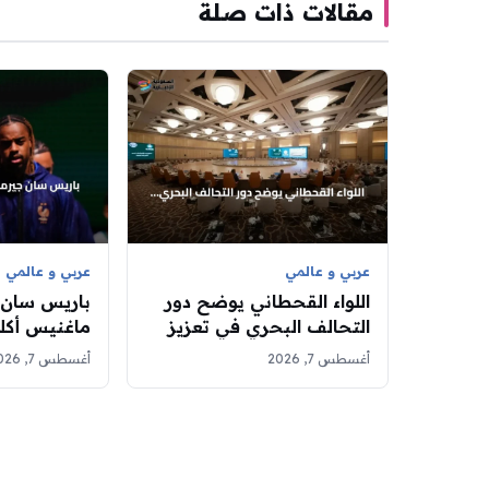
مقالات ذات صلة
عربي و عالمي
عربي و عالمي
اللواء القحطاني يوضح دور
باريس سان 
التحالف البحري في تعزيز
ماغنيس أكل
أمن الملاحة الإقليمية
أغسطس 7, 2026
أغسطس 7, 2026
والدولية
مليون يورو