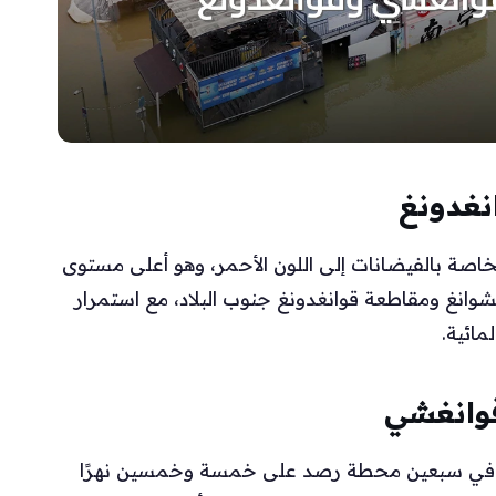
نغدونغ
خاصة بالفيضانات إلى اللون الأحمر، وهو أعلى مستوى
شوانغ ومقاطعة قوانغدونغ جنوب البلاد، مع استمرار
مائية.
قوانغشي
ياه في سبعين محطة رصد على خمسة وخمسين نهرًا