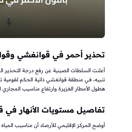
تحذير أحمر في قوانغشي وقوا
أعلنت السلطات الصينية عن رفع درجة التحذير ال
تنبيه، في منطقة قوانغشي ذاتية الحكم لقومية ت
هطول الأمطار الغزيرة وارتفاع مناسيب المجاري ال
تفاصيل مستويات الأنهار في 
أوضح المركز الإقليمي للأرصاد أن مناسيب الم