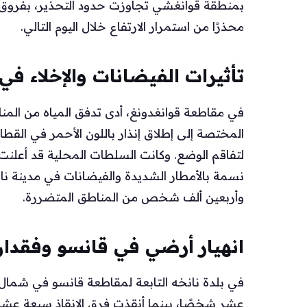
بمنطقة قوانغشي تجاوزت حدود التحذير، بفروق تت
محذرًا من استمرار الارتفاع خلال اليوم التالي.
تأثيرات الفيضانات والإخلاء في
في مقاطعة قوانغدونغ، أدى تدفق المياه من المنا
المختصة إلى إطلاق إنذار باللون الأحمر في القط
لتفاقم الوضع. وكانت السلطات المحلية قد أعل
نسمة بالأمطار الشديدة والفيضانات في مدينة نانن
وأربعين ألف شخص من المناطق المتضررة.
انهيار أرضي في قانسو وفقد
في بلدة نانخه التابعة لمقاطعة قانسو في شمال
عشر شخصًا، بينما أنقذت فرق الإنقاذ سبعة عشر 