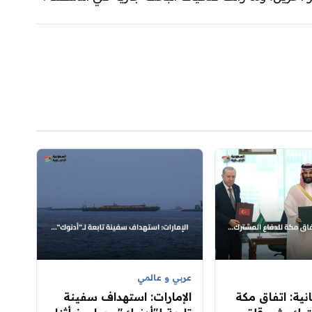
عربي و عالمي
ية: اتفاق مكة
الإمارات: استهداف سفينة