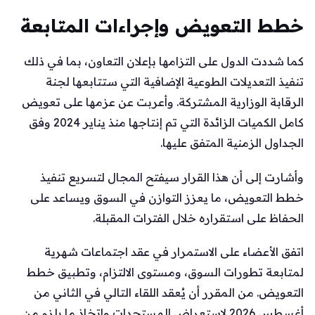
خطط التعويض وإجراءات المتابعة
كما شددت الدول على التزامها بإعلان التعاون، بما في ذلك
تنفيذ التعديلات الطوعية الإضافية التي ستتابعها لجنة
الرقابة الوزارية المشتركة. وأعربت عن عزمها على تعويض
كامل الكميات الزائدة التي تم إنتاجها منذ يناير 2024 وفق
الجداول الزمنية المتفق عليها.
وأشارت إلى أن هذا القرار سيفتح المجال لتسريع تنفيذ
خطط التعويض، ما يعزز التوازن في السوق ويساعد على
الحفاظ على استقراره خلال الفترات المقبلة.
اتفق الأعضاء على الاستمرار في عقد اجتماعات شهرية
لمتابعة تطورات السوق، ومستوى الالتزام، وتطبيق خطط
التعويض. من المقرر أن يُعقد اللقاء التالي في الثاني من
أغسطس 2026 لاستعراض المستجدات واتخاذ ما يلزم من