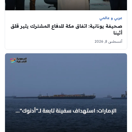
عربي و عالمي
صحيفة يونانية: اتفاق مكة للدفاع المشترك يثير قلق
أثينا
أغسطس 8, 2026