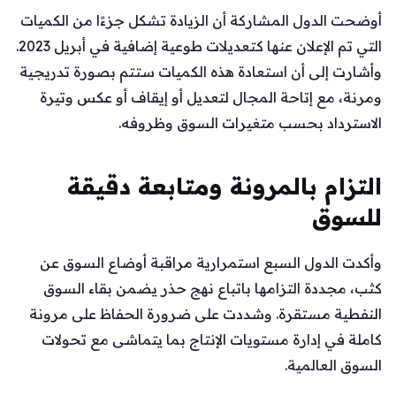
أوضحت الدول المشاركة أن الزيادة تشكل جزءًا من الكميات
التي تم الإعلان عنها كتعديلات طوعية إضافية في أبريل 2023.
وأشارت إلى أن استعادة هذه الكميات ستتم بصورة تدريجية
ومرنة، مع إتاحة المجال لتعديل أو إيقاف أو عكس وتيرة
الاسترداد بحسب متغيرات السوق وظروفه.
التزام بالمرونة ومتابعة دقيقة
للسوق
وأكدت الدول السبع استمرارية مراقبة أوضاع السوق عن
كثب، مجددة التزامها باتباع نهج حذر يضمن بقاء السوق
النفطية مستقرة. وشددت على ضرورة الحفاظ على مرونة
كاملة في إدارة مستويات الإنتاج بما يتماشى مع تحولات
السوق العالمية.