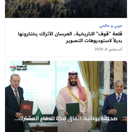
عربي و عالمي
قلعة "قوف" التاريخية.. العرسان الأتراك يختارونها
بديلاً لاستوديوهات التصوير
أغسطس 8, 2026