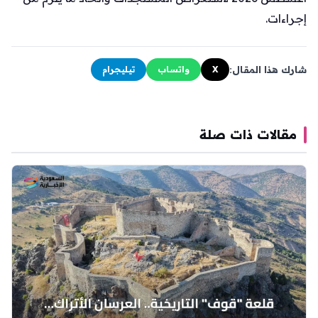
إجراءات.
شارك هذا المقال:
X
واتساب
تيليجرام
مقالات ذات صلة