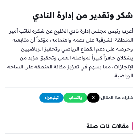
شكر وتقدير من إدارة النادي
أعرب رئيس مجلس إدارة نادي الخليج عن شكره لنائب أمير
المنطقة الشرقية على دعمه واهتمامه، مؤكداً أن متابعته
وحرصه على دعم القطاع الرياضي وتحفيز الرياضيين
يشكلان حافزاً كبيراً لمواصلة العمل وتحقيق مزيد من
الإنجازات، مما يسهم في تعزيز مكانة المنطقة على الساحة
الرياضية.
شارك هذا المقال:
X
واتساب
تيليجرام
مقالات ذات صلة