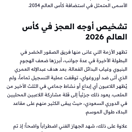
الأسمى المتمثل في استضافة كأس العالم 2034.
تشخيص أوجه العجز في كأس
العالم 2026
تظهر الأزمة التي عانى منها فريق الصقور الخضر في
البطولة الأخيرة في عدة جوانب، أبرزها ضعف الهجوم
البنيوي وغياب البدائل الفعالة. بعد هدف عبدالإله العمري
الذي أتى ضد أوروغواي، توقفت عملية التسجيل تماماً، ولم
يُظهر اللاعبون أي إبداع أو نشاط جماعي في الثلث الأخير من
الملعب. يعود ذلك جزئياً إلى قلة مشاركة اللاعبين المحليين
في الدوري السعودي، حيث يبقى الكثير منهم على مقاعد
البدلاء طوال الموسم.
علاوة على ذلك، شهد الجهاز الفني اضطراباً واضحاً؛ إذ تم