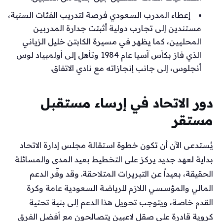
إعطاء المدرب السعودي فرصة لتدريب الفئات السنية،
مستندين إلى تجارب دولية أثبتت جدارة المدربين
المحليين، كما يظهر في مسيرة الكابتن خليل الزياني
الذي فاز بكأس آسيا عام 1984 وتأهل إلى أولمبياد لوس
أنجلوس، إلى جانب إنجازاته مع نادي الاتفاق.
دور الاتحاد في إرساء مستقبل
مستقر
يُستدعى الآن أن تكون خطوة استقالة مجلس إدارة الاتحاد
بداية لعهد جديد يركز على التخطيط بعيد المدى والمسائلة
الحقيقة، بعيداً عن التبريرات المتلاحقة. وقد وفّر الدعم
المالي والمؤسسي اللازم للرياضة السعودية عامة وكرة
القدم خاصة، ويتوجب تحويل هذا الدعم إلى بنية تحتية
كروية قادرة على صقل لاعبين يتصالحون مع أفضل الفرق