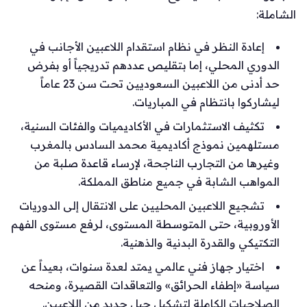
الشاملة:
إعادة النظر في نظام استقدام اللاعبين الأجانب في
الدوري المحلي، إما بتقليص عددهم تدريجياً أو بفرض
حد أدنى من اللاعبين السعوديين تحت سن 23 عاماً
ليشاركوا بانتظام في المباريات.
تكثيف الاستثمارات في الأكاديميات والفئات السنية،
مستلهمين نموذج أكاديمية محمد السادس بالمغرب
وغيرها من التجارب الناجحة، لإرساء قاعدة صلبة من
المواهب الشابة في جميع مناطق المملكة.
تشجيع اللاعبين المحليين على الانتقال إلى الدوريات
الأوروبية، حتى المتوسطة المستوى، لرفع مستوى الفهم
التكتيكي والقدرة البدنية والذهنية.
اختيار جهاز فني عالمي يمتد لعدة سنوات، بعيداً عن
سياسة «إطفاء الحرائق» والتعاقدات القصيرة، ومنحه
الصلاحيات الكاملة لتشكيل جيل جديد من اللاعبين.