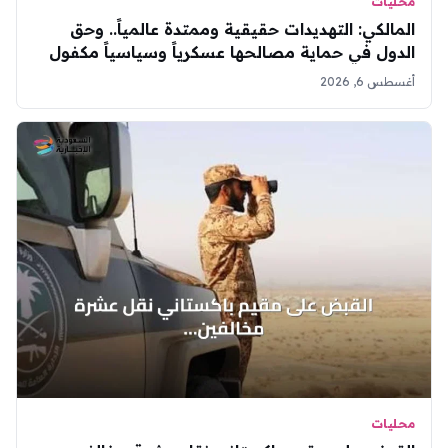
محليات
المالكي: التهديدات حقيقية وممتدة عالمياً.. وحق
الدول في حماية مصالحها عسكرياً وسياسياً مكفول
أغسطس 6, 2026
محليات