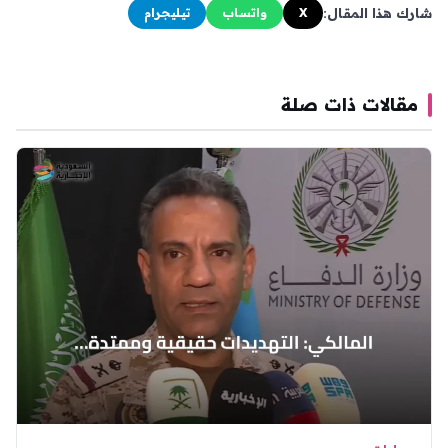
شارك هذا المقال:
X
واتساب
تيليجرام
مقالات ذات صلة