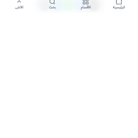
الأقسام
بحث
الأعلى
الرئيسية
تواصل معنا لنشر الأخبار عبر شبكتنا الإعلامية وانشر مقالك خلال
دقائق
نشر مقال
السعودية الاخبارية - مصدرك الأول للأخبار المحلية والعالمية. نغطي أحدث