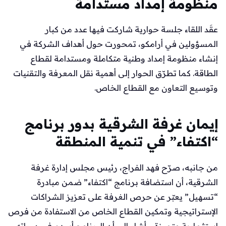
منظومة إمداد مستدامة
عقَد اللقاء جلسة حوارية شاركت فيها عدد من كبار
المسؤولين في أرامكو، تمحورت حول أهداف الشركة في
إنشاء منظومة إمداد وطنية متكاملة ومستدامة لقطاع
الطاقة. كما تطرّق الحوار إلى أهمية نقل المعرفة والتقنيات
وتوسيع التعاون مع القطاع الخاص.
إيمان غرفة الشرقية بدور برنامج
“اكتفاء” في تنمية المنطقة
من جانبه، صرّح فهد الفراج، رئيس مجلس إدارة غرفة
الشرقية، أن استضافة برنامج “اكتفاء” ضمن مبادرة
“تسهيل” يعبّر عن حرص الغرفة على تعزيز الشراكات
الإستراتيجية وتمكين القطاع الخاص من الاستفادة من فرص
استثمارية متميزة. وأشار إلى أن البرنامج أسهم في دوراته