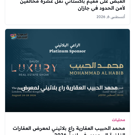
القبض على مقيم باكستاني نقل عشرة مخالفين
لأمن الحدود في جازان
أغسطس 6, 2026
محليات
محمد الحبيب العقارية راعٍ بلاتيني لمعرض العقارات