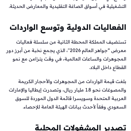
التشغيلية في أسواق الصاغة التقليدية والمعارض الحديثة.
الفعاليات الدولية وتوسع الواردات
تستضيف المملكة المحطة الثانية من سلسلة فعاليات
معرض “جواهر العالم 2026″، الذي يجمع نخبة من أبرز دور
المجوهرات والساعات العالمية، في وقت يتزامن مع نمو
القطاع داخل البلاد.
بلغت قيمة الواردات من المجوهرات والأحجار الكريمة
والمصوغات نحو 1.8 مليار ريال، وتصدرت إيطاليا والإمارات
العربية المتحدة وسويسرا قائمة الدول الموردة للسوق
السعودي وفقاً لأحدث بيانات الهيئة العامة للإحصاء.
تصدير المشغولات المحلية