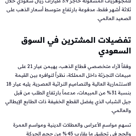
للمجوهريات المشغولة حاجز 3.9 مليارات ريال سعودي خلال
ثلاثة أشهر فقط، مدفوعة بارتفاع متوسط أسعار الذهب على
الصعيد العالمي.
تفضيلات المشترين في السوق
السعودي
وفقاً لآراء متخصصي قطاع الذهب، يهيمن عيار 21 على
مبيعات التجزئة داخل المملكة، نظراً لتوافره بين القيمة
الاستثمارية العالية والتصاميم التراثية العصرية. يليه عيار 18
بنسبة 31 % من المبيعات، مدعماً بارتفاع الطلب من قبل
جيل الشباب الذي يفضل القطع الخفيفة ذات الطابع الإيطالي
والعالمي.
تسهم مواسم الأعراس والعطلات الدينية ومواسم العمرة
والحج في تحقيق ما يقارب 45 % من حجم الحركة