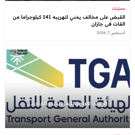
محليات
القبض على مخالف يمني لتهريبه 141 كيلوجراما من
القات في جازان
أغسطس 7, 2026