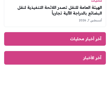
محليات
الهيئة العامة للنقل تصدر اللائحة التنفيذية لنقل
البضائع بالدراجة الآلية تجارياً
أغسطس 7, 2026
آخر أخبار محليات
آخر الأخبار