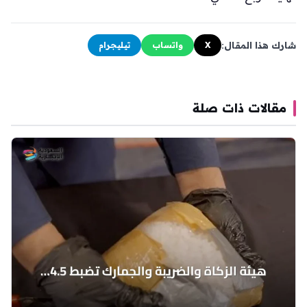
شارك هذا المقال:
X
واتساب
تيليجرام
مقالات ذات صلة