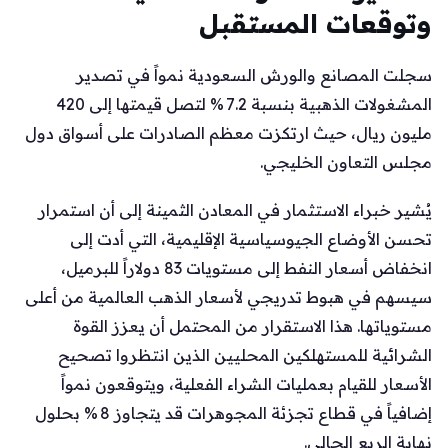
وتوقعات المستقبل
سجلت المصانع والورش السعودية نمواً في تصدير
المشغولات الذهبية بنسبة 7.2 % لتصل قيمتها إلى 420
مليون ريال، حيث ارتكزت معظم الصادرات على أسواق دول
مجلس التعاون الخليجي.
يُشير خبراء الاستثمار في المعادن الثمينة إلى أن استمرار
تحسن الأوضاع الجيوسياسية الإقليمية، التي أدت إلى
انخفاض أسعار النفط إلى مستويات 83 دولاراً للبرميل،
سيسهم في هبوط تدريجي لأسعار الذهب العالمية من أعلى
مستوياتها. هذا الاستقرار من المحتمل أن يعزز القوة
الشرائية للمستهلكين المحليين الذين انتظروا تصحيح
الأسعار للقيام بعمليات الشراء الفعلية، ويتوقعون نمواً
إضافياً في قطاع تجزئة المجوهرات قد يتجاوز 8 % بحلول
نهاية الربع الحالي.