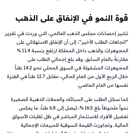
قوة النمو في الإنفاق على الذهب
تشير إحصاءات مجلس الذهب العالمي، التي وردت في تقرير
“اتجاهات الطلب الأخير”، إلى أن الإنفاق الاستهلاكي على
المجوهرات والذهب داخل المملكة ارتفع بنسبة 11.4 %
مقارنةً بالعام السابق. وقد بلغ إجمالي الطلب على
المجوهرات المشغولة في السوق المحلي نحو 14.2 طناً
خلال الربع الأول من العام الحالي، مقابل 12.7 طناً في الفترة
نفسها من العام الماضي.
كما سجّل الطلب على السبائك والعملات الذهبية الصغيرة
نمواً ملحوظاً بلغ 16.5 %، ليصل إلى 6.8 طناً، ما يعكس
تفضيل الأفراد للاستثمار المباشر في ظل تقلبات الأسواق
المالية. وتجاوزت القيمة السوقية للمبيعات الإجمالية