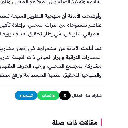
القادمة وتعزيز الصلة بين المجتمع المحلي وتاري
وأوضحت الأمانة أن منهجية التطوير المتبعة تستن
عناصر مستوحاة من التراث المحلي، وإعادة تأهيل 
العمراني التاريخي، في إطار تحقيق أهداف رؤية الممل
كما أبلغت الأمانة عن استمرارها في إنجاز مشار
المسارات التراثية وإبراز المباني ذات القيمة الت
مشاركة المجتمع المحلي، وإحياء الحرف التقليدية
والسياحية لتحقيق التنمية المستدامة ورفع مستو
شارك هذا المقال:
X
واتساب
تيليجرام
مقالات ذات صلة