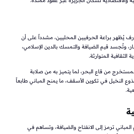
ية والاقتصادية لسكان الجزيرة عبر عقود ممتدة.
ف يُظهر براعة الحرفيين المحليين، مشدداً على أن
، وتُجسد قيم الضيافة والتمسك بالدين الإسلامي،
الثقافية المتوارثة.
مستخرج من قاع البحر، لما يتميز به من صلابة
ع النخيل في تكوين الأسقف، ما يمنح المباني طابعاً
ية.
ية
المباني ترمز إلى الانفتاح والضيافة، وتساهم في