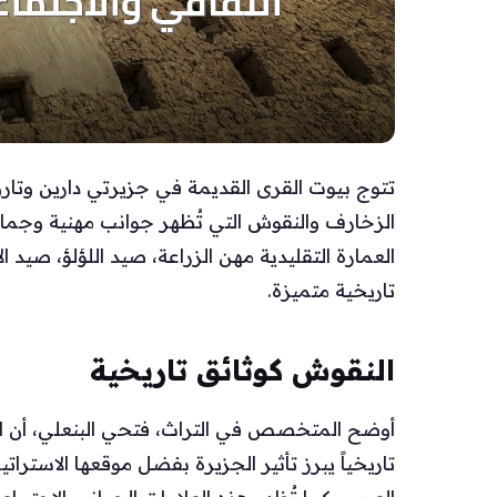
تتوج بيوت القرى القديمة في جزيرتي دارين وتا
الزخارف والنقوش التي تُظهر جوانب مهنية وجمال
العمارة التقليدية مهن الزراعة، صيد اللؤلؤ، صي
تاريخية متميزة.
النقوش كوثائق تاريخية
أوضح المتخصص في التراث، فتحي البنعلي، أن ال
تاريخياً يبرز تأثير الجزيرة بفضل موقعها الاست