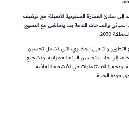
خه.
د إلى مبادئ العمارة السعودية الأصيلة، مع توظيف
المباني والساحات العامة بما يتماشى مع النسيج
كة 2030.
يع التطوير والتأهيل الحضري، التي تشمل تحسين
اريخية، إلى جانب تحسين البيئة العمرانية، وتشجيع
، وتحفيز الاستثمارات في الأنشطة الثقافية
ى جودة الحياة.