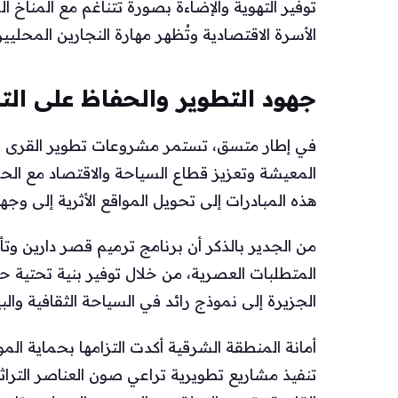
توفير التهوية والإضاءة بصورة تتناغم مع المناخ 
الأسرة الاقتصادية وتُظهر مهارة النجارين المحليين
جهود التطوير والحفاظ على الت
في إطار متسق، تستمر مشروعات تطوير القرى القد
المعيشة وتعزيز قطاع السياحة والاقتصاد مع الح
هذه المبادرات إلى تحويل المواقع الأثرية إلى وج
من الجدير بالذكر أن برنامج ترميم قصر دارين وتأ
المتطلبات العصرية، من خلال توفير بنية تحتية ح
الجزيرة إلى نموذج رائد في السياحة الثقافية والبي
أمانة المنطقة الشرقية أكدت التزامها بحماية الم
تنفيذ مشاريع تطويرية تراعي صون العناصر التراثي