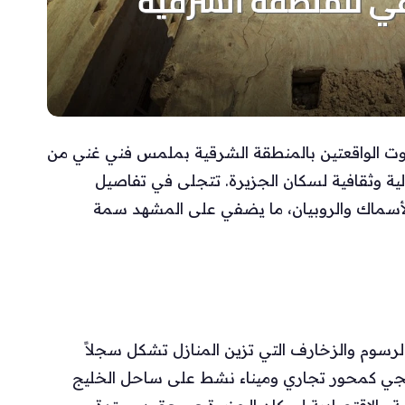
روت الواقعتين بالمنطقة الشرقية بملمس فني غني من
ية وثقافية لسكان الجزيرة. تتجلى في تفاصيل
د الأسماك والروبيان، ما يضفي على المشهد سمة
رسوم والزخارف التي تزين المنازل تشكل سجلاً
راتيجي كمحور تجاري وميناء نشط على ساحل الخليج