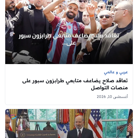
عربي و عالمي
تعاقد صلاح يضاعف متابعي طرابزون سبور على
منصات التواصل
أغسطس 10, 2026