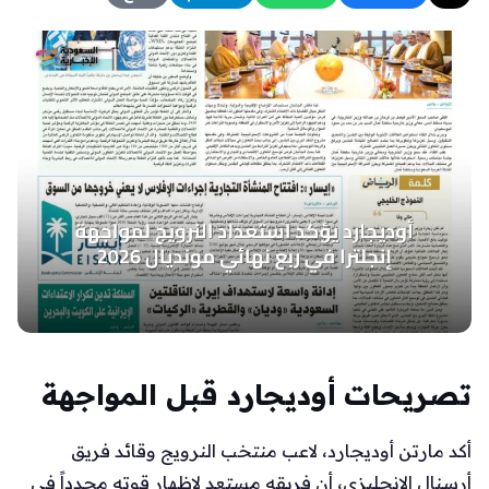
تصريحات أوديجارد قبل المواجهة
أكد مارتن أوديجارد، لاعب منتخب النرويج وقائد فريق
أرسنال الإنجليزي، أن فريقه مستعد لإظهار قوته مجدداً في