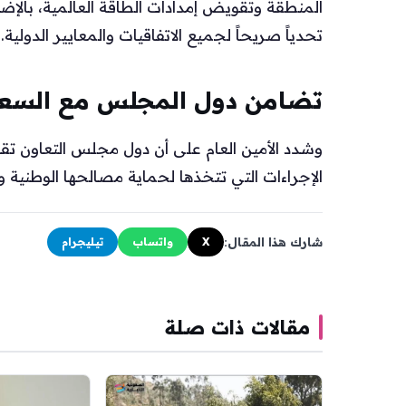
المنطقة وتقويض إمدادات الطاقة العالمية، بالإض
تحدياً صريحاً لجميع الاتفاقيات والمعايير الدولية.
تضامن دول المجلس مع السعو
الإجراءات التي تتخذها لحماية مصالحها الوطنية و
شارك هذا المقال:
X
واتساب
تيليجرام
مقالات ذات صلة