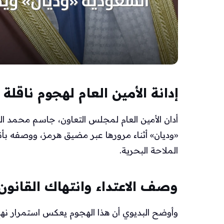
إدانة الأمين العام لهجوم ناقلة
أدان الأمين العام لمجلس التعاون، جاسم محمد ال
«وديان» أثناء مرورها عبر مضيق هرمز، ووصفه بأن
الملاحة البحرية.
وصف الاعتداء وانتهاك القانون
وأوضح البديوي أن هذا الهجوم يعكس استمرار نهج 