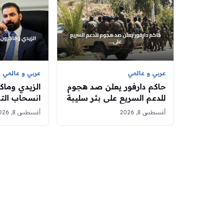
عربي و عالمي
عربي و عالمي
حاكم دارفور يعلن صد هجوم
الزيدي وماك
للدعم السريع على بئر سليبة
انسحاب الت
في غرب الإقليم
الشراكة الاق
أغسطس 8, 2026
أغسطس 8, 2026