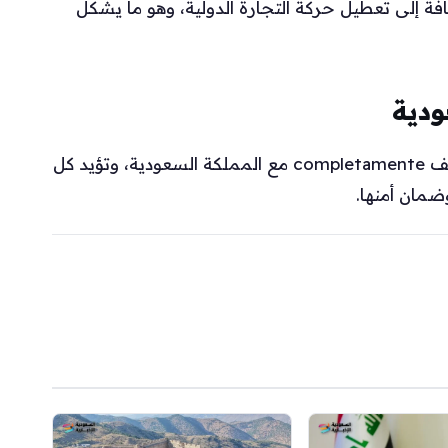
افة إلى تعطيل حركة التجارة الدولية، وهو ما يشكل
دية
وشدد الأمين العام على أن دول مجلس التعاون تقف completamente مع المملكة السعودية، وتؤيد كل
ضمان أمنها.