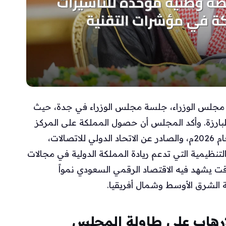
 مجلس الوزراء، جلسة مجلس الوزراء في جدة، حيث
لبارزة. وأكد المجلس أن حصول المملكة على المركز
الأول عالمياً في مؤشر تنمية الاتصالات والتقنية لعام 2026م، والصادر عن الاتحاد الدولي للاتصالات،
لتنظيمية التي تدعم ريادة المملكة الدولية في مجالات
وقت يشهد فيه الاقتصاد الرقمي السعودي نمواً
 الشرق الأوسط وشمال أفريقيا.
لإرهاب على طاولة المجلس