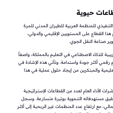
اعات حيوية
تنفيذي للمنظمة العربية للطيران المدني للمرة
عم هذا القطاع على المستويين الإقليمي والدولي،
وير صناعة النقل الجوي.
يبية للذكاء الاصطناعي في التعليم بالمملكة، واصفاً
يم رقمي أكثر جودة واستدامة. وتأتي هذه الإشادة في
عليمية والمبتكرين من إيجاد حلول عملية في هذا
 الأداء العام لعدد من القطاعات الإستراتيجية
حقيق مستهدفاته التنموية بوتيرة متسارعة. وسجل
الي، مع ارتفاع عدد المنظمات غير الربحية إلى أكثر