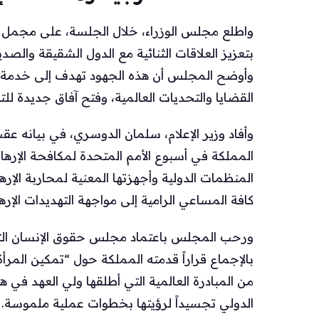
واطلع مجلس الوزراء، خلال الجلسة، على مجمل أع
بتعزيز العلاقات الثنائية مع الدول الشقيقة وال
وأوضح المجلس أن هذه الجهود تهدف إلى خدمة ال
القضايا والتحديات العالمية، وفتح آفاق جديدة للتنم
وأفاد وزير الإعلام، سلمان الدوسري، في بيانه ع
المملكة في أسبوع الأمم المتحدة لمكافحة الإرهاب. 
المنظمات الدولية وأجهزتها المعنية لمحاربة الإ
كافة المساعي الرامية إلى مواجهة التهديدات الإ
ورحب المجلس باعتماد مجلس حقوق الإنسان التابع
بالإجماع قراراً قدمته المملكة حول “تمكين المرأة 
من المبادرة العالمية التي أطلقها ولي العهد في 
الدولي تجسيداً لرؤيتها بخطوات عملية ملموسة.