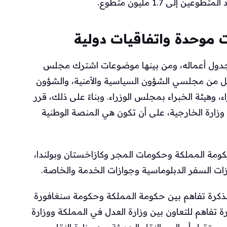
 موحدة واتفاقيات دولية
دول أعماله، ومن بينها موضوعات اشترك مجلس
 كل من مجلسي الشؤون السياسية والأمنية، والشؤون
ء، وهيئة الخبراء بمجلس الوزراء. وبناءً على ذلك، قرر
زارة الخارجية، على أن تكون هي المنصة الوطنية
كومة المملكة وحكومات المجر وكازاخستان وبولندا،
زات السفر الدبلوماسية وجوازات الخدمة والخاصة.
ذكرة تفاهم بين حكومة المملكة وحكومة سنغافورة
ة تفاهم للتعاون بين وزارة العدل في المملكة ووزارة