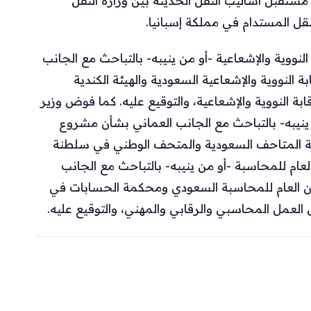
مستقبل أساليب النقل الحديثة بين وزارة النقل
نقل المستدام في مملكة إسبانيا.
وية والإشعاعية -أو من ينيبه- بالتباحث مع الجانب
 النووية والإشعاعية السعودية والهيئة الكندية
ابة النووية والإشعاعية، والتوقيع عليه. كما فوض وزير
ينيبه- بالتباحث مع الجانب العماني بشأن مشروع
ئة المتاحف السعودية والمتحف الوطني في سلطنة
لعام للمحاسبة -أو من ينيبه- بالتباحث مع الجانب
ان العام للمحاسبة السعودي ومحكمة الحسابات في
ل العمل المحاسبي والرقابي والمهني، والتوقيع عليه.