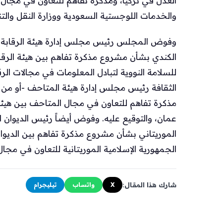
العدل في تركيا، ومذكرة تفاهم للتعاون في مجال 
والخدمات اللوجستية السعودية ووزارة النقل والت
وفوض المجلس رئيس مجلس إدارة هيئة الرقابة النو
الكندي بشأن مشروع مذكرة تفاهم بين هيئة الرقابة
للسلامة النووية لتبادل المعلومات في مجالات الرق
الثقافة رئيس مجلس إدارة هيئة المتاحف -أو من 
مذكرة تفاهم للتعاون في مجال المتاحف بين هي
عمان، والتوقيع عليه. وفوض أيضاً رئيس الديوان ا
الموريتاني بشأن مشروع مذكرة تفاهم بين الديو
الجمهورية الإسلامية الموريتانية للتعاون في مجا
شارك هذا المقال:
X
واتساب
تيليجرام