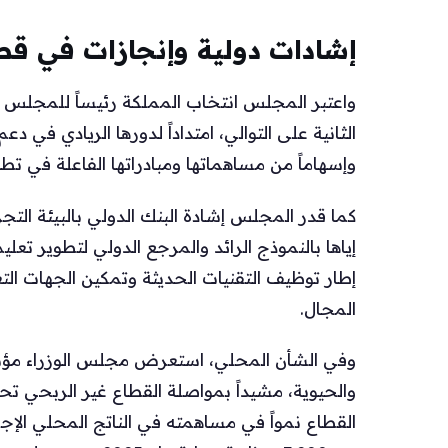
إشادات دولية وإنجازات في قط
واعتبر المجلس انتخاب المملكة رئيساً للمجلس ال
الثانية على التوالي، امتداداً لدورها الريادي في د
وإسهاماً من مساهماتها ومبادراتها الفاعلة في تط
كما قدر المجلس إشادة البنك الدولي بالبيئة التجر
إياها بالنموذج الرائد والمرجع الدولي لتطوير تعل
إطار توظيف التقنيات الحديثة وتمكين الجهات الت
المجال.
وفي الشأن المحلي، استعرض مجلس الوزراء مؤشرات
والحيوية، مشيداً بمواصلة القطاع غير الربحي ت
القطاع نمواً في مساهمته في الناتج المحلي الإجم