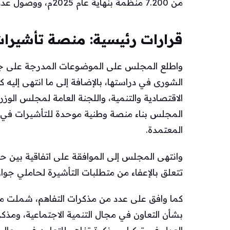
من 7.200 منظمة بنهاية عام 2025م، ووصول عدد المتطوعين إلى 1.7 مليون متطوع.
قرارات رئيسية: منصة تأشيرات
واطلع المجلس على الموضوعات المدرجة على ج
الشورى في دراستها، بالإضافة إلى ما انتهى إليه
الاقتصادية والتنمية، واللجنة العامة لمجلس الوزرا
المجلس بناء منصة وطنية موحدة للتأشيرات في و
المعتمدة.
وانتهى المجلس إلى الموافقة على اتفاقية بين ح
تتعلق بالإعفاء من متطلبات التأشيرة لحاملي جوا
كما وافق على عدد من مذكرات التفاهم، شملت م
بشأن التعاون في مجال التنمية الاجتماعية، ومذكر