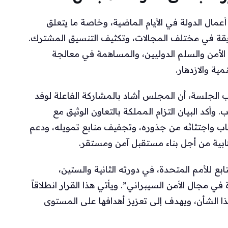
مال الدولة في الأيام الماضية، وخاصة ما يتعلق
صديقة في مختلف المجالات، وتكثيف التنسيق المشترك.
أمن والسلم الدوليين، والمساهمة في معالجة
ية والازدهار.
قب الجلسة، أن المجلس أشاد بالمشاركة الفاعلة لوفد
وأكد البيان التزام المملكة بالتعاون الوثيق مع
رهاب واجتثاثه من جذوره، وتجفيف منابع تمويله، ودعم
رهابية من أجل بناء مستقبل آمن ومستقر.
 للأمم المتحدة، في دورته الثانية والستين،
في مجال الأمن السيبراني”. ويأتي هذا القرار انطلاقاً
هذا الشأن، ويهدف إلى تعزيز أهدافها على المستوى