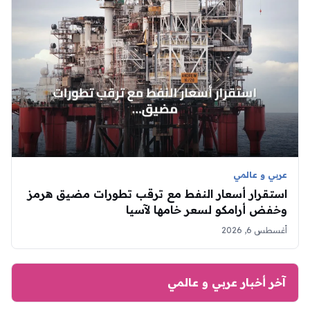
عربي و عالمي
استقرار أسعار النفط مع ترقب تطورات مضيق هرمز
وخفض أرامكو لسعر خامها لآسيا
أغسطس 6, 2026
آخر أخبار عربي و عالمي