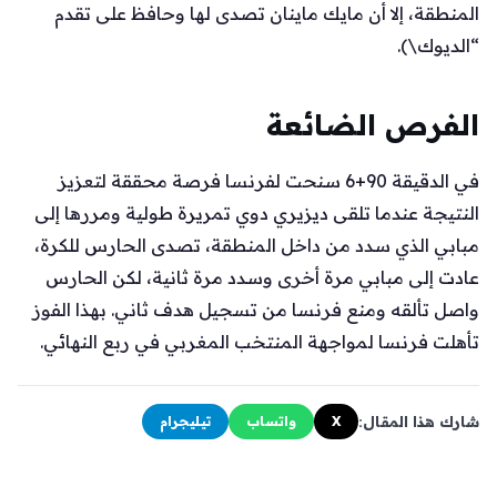
المنطقة، إلا أن مايك ماينان تصدى لها وحافظ على تقدم
“الديوك\).
الفرص الضائعة
في الدقيقة 90+6 سنحت لفرنسا فرصة محققة لتعزيز
النتيجة عندما تلقى ديزيري دوي تمريرة طولية ومررها إلى
مبابي الذي سدد من داخل المنطقة، تصدى الحارس للكرة،
عادت إلى مبابي مرة أخرى وسدد مرة ثانية، لكن الحارس
واصل تألقه ومنع فرنسا من تسجيل هدف ثاني. بهذا الفوز
تأهلت فرنسا لمواجهة المنتخب المغربي في ربع النهائي.
شارك هذا المقال:
X
واتساب
تيليجرام