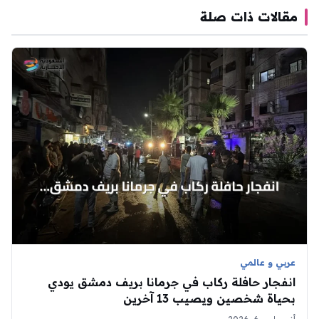
مقالات ذات صلة
عربي و عالمي
انفجار حافلة ركاب في جرمانا بريف دمشق يودي
بحياة شخصين ويصيب 13 آخرين