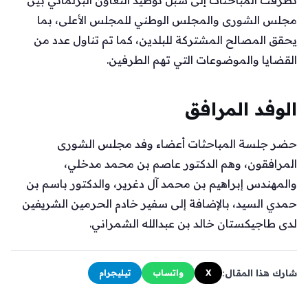
مجلس الشورى والمجلس الوطني للمجلس الأعلى، بما
يحقق المصالح المشتركة للبلدين، كما تم تناول عدد من
القضايا والموضوعات التي تهم الطرفين.
الوفد المرافق
حضر جلسة المباحثات أعضاء وفد مجلس الشورى
المرافقون، وهم الدكتور عاصم بن محمد مدخلي،
والمهندس إبراهيم بن محمد آل دغرير، والدكتور باسم بن
حمدي السيد، بالإضافة إلى سفير خادم الحرمين الشريفين
لدى طاجيكستان خالد بن عبدالله الشمراني.
شارك هذا المقال:
X
واتساب
تيليجرام