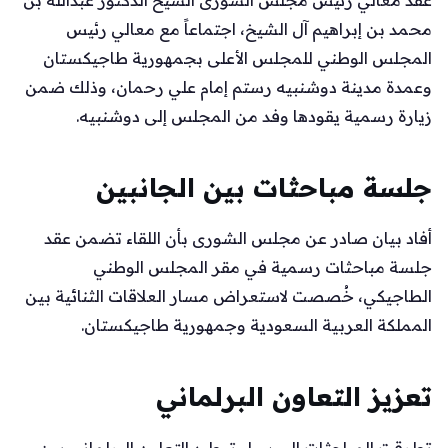
محمد بن إبراهيم آل الشيخ، اجتماعاً مع معالي رئيس
المجلس الوطني للمجلس الأعلى بجمهورية طاجيكستان
وعمدة مدينة دوشنبيه رستم إمام علي رحمان، وذلك ضمن
زيارة رسمية يقودها وفد من المجلس إلى دوشنبيه.
جلسة مباحثات بين الجانبين
أفاد بيان صادر عن مجلس الشورى بأن اللقاء تضمن عقد
جلسة مباحثات رسمية في مقر المجلس الوطني
الطاجيكي، خُصصت لاستعراض مسار العلاقات الثنائية بين
المملكة العربية السعودية وجمهورية طاجيكستان.
تعزيز التعاون البرلماني
تطرقت المباحثات إلى سبل توطيد التعاون البرلماني بين