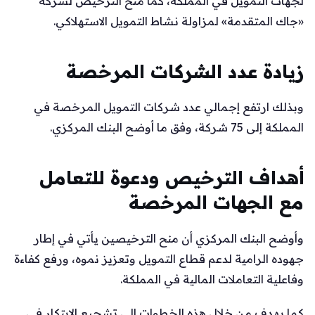
لجهات التمويل في المملكة، كما منح الترخيص لشركة
«جاك المتقدمة» لمزاولة نشاط التمويل الاستهلاكي.
زيادة عدد الشركات المرخصة
وبذلك ارتفع إجمالي عدد شركات التمويل المرخصة في
المملكة إلى 75 شركة، وفق ما أوضح البنك المركزي.
أهداف الترخيص ودعوة للتعامل
مع الجهات المرخصة
وأوضح البنك المركزي أن منح الترخيصين يأتي في إطار
جهوده الرامية لدعم قطاع التمويل وتعزيز نموه، ورفع كفاءة
وفاعلية التعاملات المالية في المملكة.
كما يهدف من خلال هذه الخطوات إلى تشجيع الابتكار في