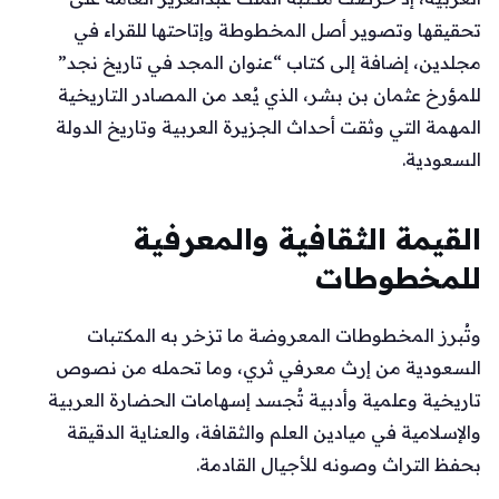
تحقيقها وتصوير أصل المخطوطة وإتاحتها للقراء في
مجلدين، إضافة إلى كتاب “عنوان المجد في تاريخ نجد”
للمؤرخ عثمان بن بشر، الذي يُعد من المصادر التاريخية
المهمة التي وثقت أحداث الجزيرة العربية وتاريخ الدولة
السعودية.
القيمة الثقافية والمعرفية
للمخطوطات
وتُبرز المخطوطات المعروضة ما تزخر به المكتبات
السعودية من إرث معرفي ثري، وما تحمله من نصوص
تاريخية وعلمية وأدبية تُجسد إسهامات الحضارة العربية
والإسلامية في ميادين العلم والثقافة، والعناية الدقيقة
بحفظ التراث وصونه للأجيال القادمة.