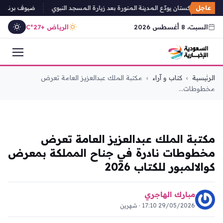
عاجل
 وزراء باكستان يودّع المدينة المنورة بعد زيارة المسجد النبوي
ضيوف برنامج خاد
السبت، 8 أغسطس 2026
الرياض +27°C
التجاوز
الرئيسية
›
كتاب و آراء
›
مكتبة الملك عبدالعزيز العامة تعرض
إلى
مخطوطات...
المحتوى
كتاب و آراء
مكتبة الملك عبدالعزيز العامة تعرض
مخطوطات نادرة في جناح المملكة بمعرض
كوالالمبور للكتاب 2026
مبارك الهاجري
29/05/2026 17:10 · شهرين