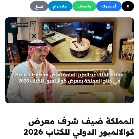
X
فيسبوك
واتساب
تيليجرام
نسخ
المملكة ضيف شرف معرض
كوالالمبور الدولي للكتاب 2026