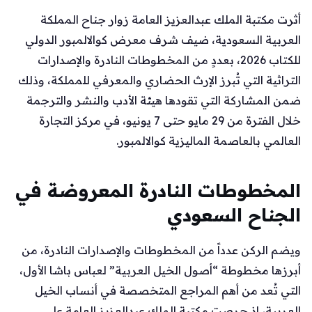
أثرت مكتبة الملك عبدالعزيز العامة زوار جناح المملكة
العربية السعودية، ضيف شرف معرض كوالالمبور الدولي
للكتاب 2026، بعددٍ من المخطوطات النادرة والإصدارات
التراثية التي تُبرز الإرث الحضاري والمعرفي للمملكة، وذلك
ضمن المشاركة التي تقودها هيئة الأدب والنشر والترجمة
خلال الفترة من 29 مايو حتى 7 يونيو، في مركز التجارة
العالمي بالعاصمة الماليزية كوالالمبور.
المخطوطات النادرة المعروضة في
الجناح السعودي
ويضم الركن عدداً من المخطوطات والإصدارات النادرة، من
أبرزها مخطوطة “أصول الخيل العربية” لعباس باشا الأول،
التي تُعد من أهم المراجع المتخصصة في أنساب الخيل
العربية، إذ حرصت مكتبة الملك عبدالعزيز العامة على