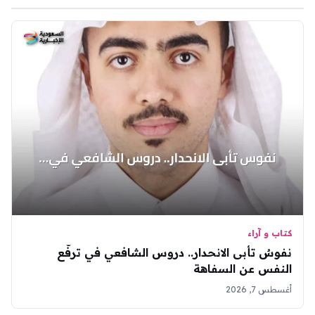
كتاب و آراء
نفوسٌ تأبى الانحدار.. دروس الشافعي في ترفّع
النفس عن السفاهة
أغسطس 7, 2026