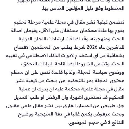
المخطوط وفق دليل المؤلفين الخاص بها.
تتضمن كيفية نشر مقال في مجلة علمية مرحلة تحكيم
يقوم بها عادة محكمان مستقلان على الاقل، يقيمان اصالة
البحث ومنهجيته. وقد اضافت ارشادات اللجان الدولية
للناشرين عام 2026 شرطا يطلب من المحكمين الافصاح
بشفافية عن اي استخدام لادوات الذكاء الاصطناعي في تقييم
البحث. وتشمل الشروط ايضا اتاحة البيانات للتحقق،
ووضوح سياسة المجلة، وغالبا قاعدة تنص على ان معظم
محتوى المجلة يمر بالتحكيم. من يبحث عن كيفية نشر
مقال في مجلة علمية محكمة عليه ان يدرك ان عملية
التحكيم قد تستغرق اشهرا، وان الرفض او طلب التعديل
جزء طبيعي من المسار. الفارق بين نشر مقال علمي مقبول
وبحث مرفوض يكمن غالبا في دقة المنهجية ووضوح
النتائج لا في حجم الموضوع.