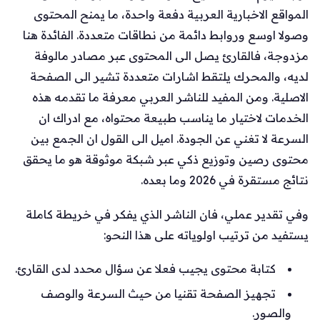
المواقع الاخبارية العربية دفعة واحدة، ما يمنح المحتوى
وصولا اوسع وروابط دائمة من نطاقات متعددة. الفائدة هنا
مزدوجة، فالقارئ يصل الى المحتوى عبر مصادر مالوفة
لديه، والمحرك يلتقط اشارات متعددة تشير الى الصفحة
الاصلية. ومن المفيد للناشر العربي معرفة ما تقدمه هذه
الخدمات لاختيار ما يناسب طبيعة محتواه، مع ادراك ان
السرعة لا تغني عن الجودة. اميل الى القول ان الجمع بين
محتوى رصين وتوزيع ذكي عبر شبكة موثوقة هو ما يحقق
نتائج مستقرة في 2026 وما بعده.
وفي تقدير عملي، فان الناشر الذي يفكر في خريطة كاملة
يستفيد من ترتيب اولوياته على هذا النحو:
كتابة محتوى يجيب فعلا عن سؤال محدد لدى القارئ.
تجهيز الصفحة تقنيا من حيث السرعة والوصف
والصور.