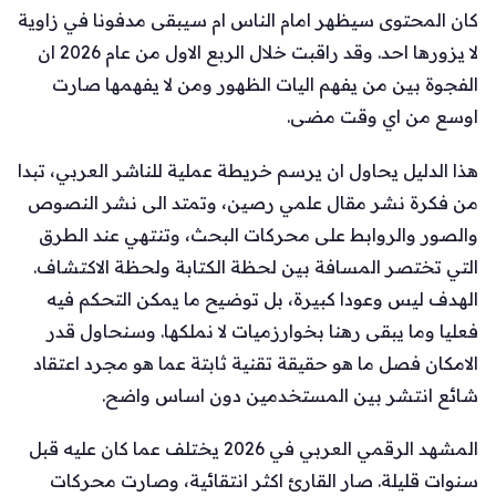
كان المحتوى سيظهر امام الناس ام سيبقى مدفونا في زاوية
لا يزورها احد. وقد راقبت خلال الربع الاول من عام 2026 ان
الفجوة بين من يفهم اليات الظهور ومن لا يفهمها صارت
اوسع من اي وقت مضى.
هذا الدليل يحاول ان يرسم خريطة عملية للناشر العربي، تبدا
من فكرة نشر مقال علمي رصين، وتمتد الى نشر النصوص
والصور والروابط على محركات البحث، وتنتهي عند الطرق
التي تختصر المسافة بين لحظة الكتابة ولحظة الاكتشاف.
الهدف ليس وعودا كبيرة، بل توضيح ما يمكن التحكم فيه
فعليا وما يبقى رهنا بخوارزميات لا نملكها. وسنحاول قدر
الامكان فصل ما هو حقيقة تقنية ثابتة عما هو مجرد اعتقاد
شائع انتشر بين المستخدمين دون اساس واضح.
المشهد الرقمي العربي في 2026 يختلف عما كان عليه قبل
سنوات قليلة. صار القارئ اكثر انتقائية، وصارت محركات