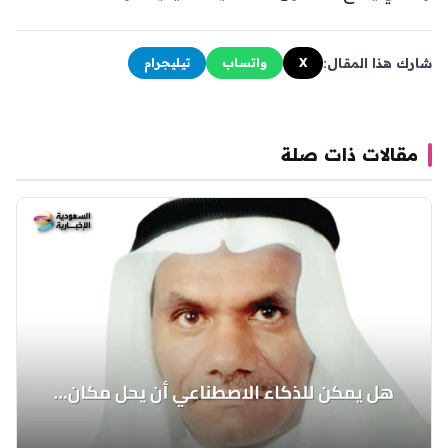
شارك هذا المقال:
X
واتساب
تيليجرام
مقالات ذات صلة