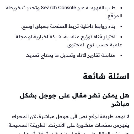
طلب الفهرسة عبر Search Console وتحديث خريطة
الموقع.
بناء روابط داخلية تربط الصفحة بسياق اوسع.
اختيار قناة توزيع مناسبة، شبكة اخبارية او مجلة
علمية حسب نوع المحتوى.
متابعة تقارير الاداء وتعديل ما يحتاج تعديلا.
اسئلة شائعة
هل يمكن نشر مقال على جوجل بشكل
مباشر
لا توجد طريقة لرفع نص الى جوجل مباشرة، لان المحرك
يفهرس صفحات منشورة على الانترنت. الطريقة الصحيحة
هي نشر المقال على موقع او منصة موثوقة، ثم طلب