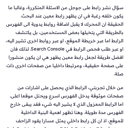
سؤال نشر رابط على جوجل من الاسئلة المتكررة، وغالبا ما
يكون خلفه رغبة في ان يظهر رابط معين عند البحث.
الحقيقة ان المحرك لا يقبل اضافة روابط يدوية الى الفهرس
بالطريقة التي يتخيلها بعض المستخدمين، بل يكتشف
الرابط اما عبر خريطة الموقع، او عبر روابط اخرى تشير اليه،
او عبر طلب فحص الرابط في Search Console. لذلك فان
افضل طريقة لجعل رابط معين يظهر هي ان يكون منشورا
على صفحة حقيقية، ومرتبطا داخليا من صفحات اخرى ذات
صلة.
من خلال تجربتي، الرابط الذي يحصل على اشارات من
صفحات موثوقة يدخل الفهرس اسرع ويحتل موقعا اعلى.
اما الرابط المعزول الذي لا يشير اليه شيء فقد يبقى خارج
الفهرس مدة طويلة. وهنا تظهر اهمية البنية الداخلية
للموقع، اذ ان كل رابط داخلي يمثل مسارا يقود الزاحف