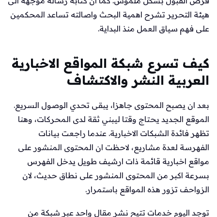
فرص القبول بشكل ملموس. كما ان كتابة رسالة موجهة الى
هيئة التحرير تشرح اهمية البحث واصالته تساعد المحكمين
على فهم سياق العمل منذ البداية.
كيف تسرع شبكة المواقع الاخبارية
العربية النشر والاكتشاف
بعد ان يصبح المحتوى جاهزا، يبقى تحدي الوصول السريع.
الموقع الجديد يحتاج وقتا ليبني ثقة لدى المحركات، وهنا
تظهر فائدة الشبكات الاخبارية. عندما راجعت بيانات
الفهرسة لعدة مشاريع، لاحظت ان المحتوى المنشور على
مواقع اخبارية قائمة ذات ارشيف طويل يدخل الفهرس
بسرعة اكبر من المحتوى المنشور على نطاق حديث، لان
الزواحف تزور هذه المواقع باستمرار.
توجد اليوم خدمات تتيح نشر مقال واحد عبر شبكة من