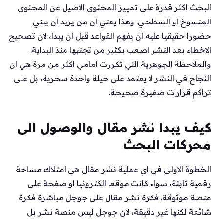
البحث اكثر قدرة على تمييز المحتوى الاصيل عن المحتوى
المنسوخ او السطحي. وهذا يعني ان من يريد ان يبني
حضورا حقيقيا عليه ان يفهم القواعد قبل ان يبدا، لان تصحيح
الاخطاء بعد النشر اصعب بكثير من تجنبها منذ البداية.
والملاحظة الجوهرية التي تكررت امامي اكثر من مرة هي ان
النجاح في النشر لا يعتمد على حيلة واحدة سحرية، بل على
تراكم قرارات صغيرة صحيحة.
كيف يبدا نشر مقال والوصول الى
محركات البحث
الخطوة الاولى في اي عملية نشر مقال هي امتلاك مساحة
رقمية ثابتة، سواء كانت موقعا الكترونيا او صفحة على
منصة موثوقة. فكرة نشر مقال على جوجل مباشرة فكرة
شائعة لكنها غير دقيقة، لان جوجل ليس منصة نشر بل