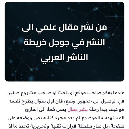
عندما يفكر صاحب موقع او باحث او صاحب مشروع صغير
في الوصول الى جمهور اوسع، فان اول سؤال يطرح نفسه
هو كيف يبدا رحلة
نشر مقال
يصل فعلا الى القارئ
المستهدف. الموضوع لم يعد مجرد كتابة نص ووضعه على
صفحة، بل صار سلسلة قرارات تقنية وتحريرية تحدد ما اذا