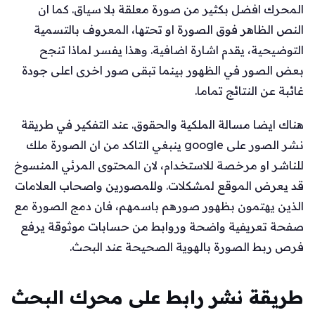
المحرك افضل بكثير من صورة معلقة بلا سياق. كما ان
النص الظاهر فوق الصورة او تحتها، المعروف بالتسمية
التوضيحية، يقدم اشارة اضافية. وهذا يفسر لماذا تنجح
بعض الصور في الظهور بينما تبقى صور اخرى اعلى جودة
غائبة عن النتائج تماما.
هناك ايضا مسالة الملكية والحقوق. عند التفكير في طريقة
نشر الصور على google ينبغي التاكد من ان الصورة ملك
للناشر او مرخصة للاستخدام، لان المحتوى المرئي المنسوخ
قد يعرض الموقع لمشكلات. وللمصورين واصحاب العلامات
الذين يهتمون بظهور صورهم باسمهم، فان دمج الصورة مع
صفحة تعريفية واضحة وروابط من حسابات موثوقة يرفع
فرص ربط الصورة بالهوية الصحيحة عند البحث.
طريقة نشر رابط على محرك البحث