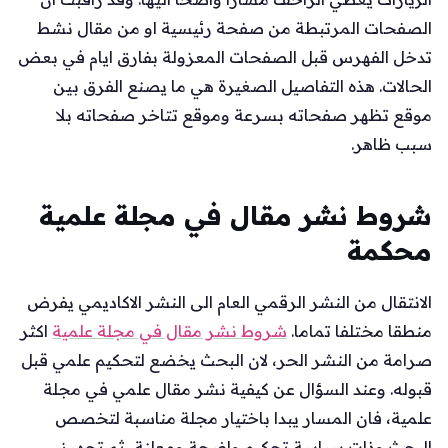
الصفحات المرتبطة من صفحة رئيسية او من مقال نشط
تدخل الفهرس قبل الصفحات المعزولة بفارق ايام في بعض
الحالات. هذه التفاصيل الصغيرة هي ما يصنع الفرق بين
موقع تظهر صفحاته بسرعة وموقع تتاخر صفحاته بلا
سبب ظاهر.
شروط نشر مقال في مجلة علمية
محكمة
الانتقال من النشر الرقمي العام الى النشر الاكاديمي يفرض
منطقا مختلفا تماما.
شروط نشر مقال في مجلة علمية
اكثر
صرامة من النشر الحر، لان البحث يخضع لتحكيم علمي قبل
قبوله. وعند السؤال عن كيفية نشر مقال علمي في مجلة
علمية، فان المسار يبدا باختيار مجلة مناسبة لتخصص
البحث وذات سياسة تحكيم واضحة ومعلنة، ثم تجهيز