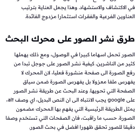
في الاكتشاف والاستشهاد. وهذا يجعل العناية بترتيب
العناوين الفرعية والفقرات استثمارا مزدوج الفائدة.
طرق نشر الصور على محرك البحث
الصور تحمل اسهاما كبيرا في الوصول، ومع ذلك يهملها
كثير من الناشرين. كيفية نشر الصور على جوجل تبدا من
رفع الصورة الى صفحة منشورة فعليا، لان المحرك لا
يفهرس ملفا معزولا بل يفهرس الصورة ضمن سياق
الصفحة التي تحويها. وعند البحث عن طريقة نشر الصور
على google يجب الانتباه الى ان النص البديل، اي وصف alt،
يمثل الطريقة الرئيسية التي يفهم بها المحرك مضمون
الصورة. حسب ما راقبت، فان الصفحات التي تستخدم وصفا
دقيقا للصور تحقق ظهورا افضل في بحث الصور.